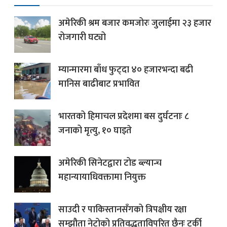
अमेरिकी श्रम बजार कमजोरः जुलाईमा २३ हजार
रोजगारी घट्यो
म्यान्मारमा बाँध फुट्दा ४० हजारभन्दा बढी
मानिस बाढीबाट प्रभावित
भारतको हिमाचल प्रदेशमा बस दुर्घटनाः ८
जनाको मृत्यु, १० घाइते
अमेरिकी सिनेटद्वारा टोड ब्ल्यान्च
महान्यायाधिवक्तामा नियुक्त
साउदी र पाकिस्तानसँगको त्रिपक्षीय रक्षा
सम्झौता नेटोको प्रतिवद्धताविपरित छैनः टर्की