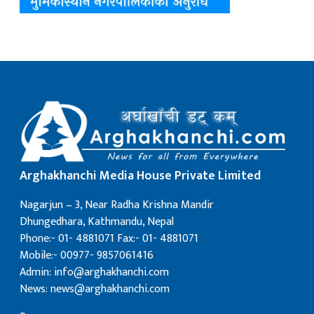
Arghakhanchi Media House Private Limited
Nagarjun – 3, Near Radha Krishna Mandir
Dhungedhara, Kathmandu, Nepal
Phone:- 01- 4881071 Fax:- 01- 4881071
Mobile:- 00977- 9857061416
Admin: info@arghakhanchi.com
News: news@arghakhanchi.com