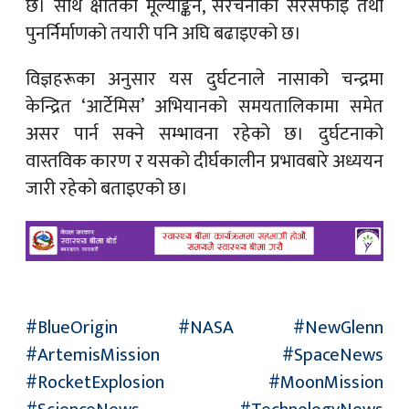
छ। साथै क्षतिको मूल्याङ्कन, संरचनाको सरसफाइ तथा
पुनर्निर्माणको तयारी पनि अघि बढाइएको छ।
विज्ञहरूका अनुसार यस दुर्घटनाले नासाको चन्द्रमा
केन्द्रित ‘आर्टेमिस’ अभियानको समयतालिकामा समेत
असर पार्न सक्ने सम्भावना रहेको छ। दुर्घटनाको
वास्तविक कारण र यसको दीर्घकालीन प्रभावबारे अध्ययन
जारी रहेको बताइएको छ।
#BlueOrigin #NASA #NewGlenn
#ArtemisMission #SpaceNews
#RocketExplosion #MoonMission