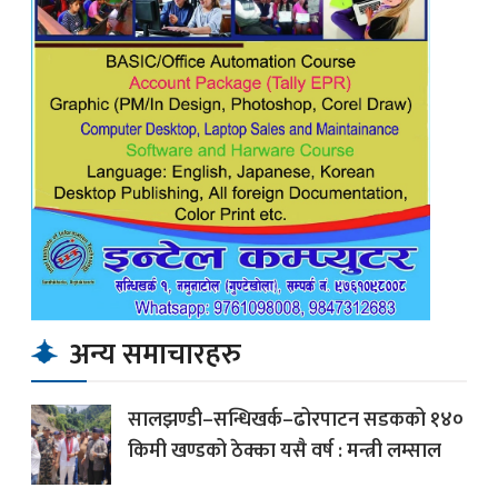
अन्य समाचारहरु
सालझण्डी–सन्धिखर्क–ढोरपाटन सडकको १४०
किमी खण्डको ठेक्का यसै वर्ष : मन्त्री लम्साल