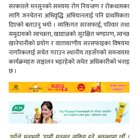
सरकारले मनसुनको समयमा रोग नियन्त्रण र रोकथामका
लागि जनचेतना अभिवृद्धि अभियानलाई पनि प्राथमिकता
दिएको बताउनु भयो । व्यक्तिगत सरसफाई, परिवार तथा
समुदायको स्वच्छता, खाद्यान्नको सुरक्षित भण्डारण, स्वच्छ
खानेपानीको प्रयोग र वातावरणीय सरसफाइका विषयमा
नागरिकलाई सचेत गराउन स्थानीय तहसँगको समन्वयमा
कार्यक्रमहरु सञ्चालन भइरहेको समेत अधिकारीको भनाइ
छ ।
उहाँले भन्नुभयो, ‘हामी मनसुन सक्रिय हुने अवस्थामा छौँ ।