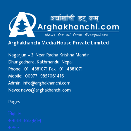
Arghakhanchi Media House Private Limited
Nagarjun – 3, Near Radha Krishna Mandir
Dhungedhara, Kathmandu, Nepal
Phone:- 01- 4881071 Fax:- 01- 4881071
Mobile:- 00977- 9857061416
Admin: info@arghakhanchi.com
News: news@arghakhanchi.com
Pages
बिज्ञापन
समाचार पठाउनुहोस्
सम्पर्क