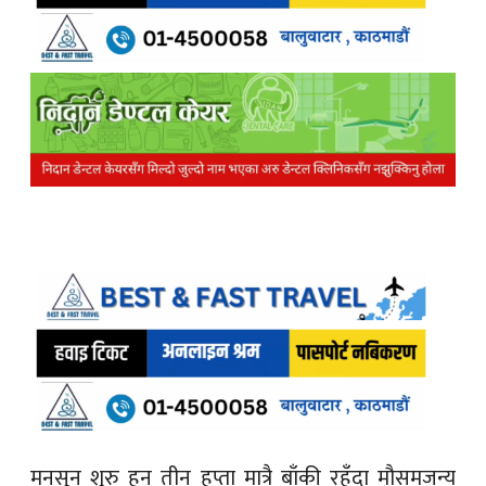
मनसुन शुरु हुन तीन हप्ता मात्रै बाँकी रहँ
दा मौसमजन्य