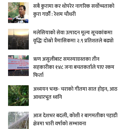
सबै कुरामा कर थोपरेर नागरिक सर्वोच्चताको
कुरा गर्छौँ : रेशम चौधरी
मलेसियाको सेवा उत्पादन मूल्य सूचकांकमा
वृद्धिः दोस्रो त्रैमासिकमा २.९ प्रतिशतले बढ्यो
ऋण असुलीबाट समस्याग्रस्तका तीन
सहकारीका १४८ जना बचतकर्ताले पाए रकम
फिर्ता
अध्ययन भन्छ- चराको गीतमा सात होइन, आठ
आधारभूत ध्वनि
आज देशभर बदली, कोशी र बागमतीका पहाडी
क्षेत्रमा भारी वर्षाको सम्भावना