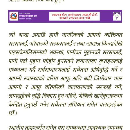
त्यो भन्दा अगाडि हामी नागरिकको आफ्नो व्यक्तिगत
सरसफाई, परिवारको सरकसफाई र तथा खाद्यान्न किन्दादेखि
पाइसकेपछिसम्मको अवस्था, पानीका मुहानको सरसफाई,
पानी पर्दा मुहान फोहोर हुनसक्ने लगायतका कुराहरुलाई
मध्यनजर गर्दै सर्वसाधारणलाई सचेतना अभिवृद्धि गर्ने र
आफ्नो स्वास्थ्यको बारेमा आफू अलि बढी जिम्मेवार भएर
आफ्नो र आफू वरिपरिको वातावरणको सरफाई गर्ने,
लामखुट्टेको वृद्धि विकास हुन नदिने, पोषिलो खानेकुराहरुमा
केन्द्रित हुनुपर्छ भनेर सचेतना अभियान समेत चलाइरहेका
छौँ ।
स्थानीय तहहरुसँग समेत यस समबन्धमा आवश्यक समन्वय