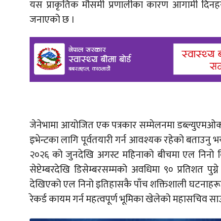
यस प्राकृतिक मौसमी प्रणालीका कारण आगामी दिनह
जनाएको छ ।
जेनेभामा आयोजित एक पत्रकार सम्मेलनमा डब्ल्युएमओक
इभेन्टका लागि पूर्वतयारी गर्न आवश्यक रहेको बताउनु 
२०२६ को जुनदेखि अगस्ट महिनाको बीचमा एल निनो वि
सेप्टेम्बरदेखि डिसेम्बरसम्मको अवधिमा ९० प्रतिशत 
देखिएको एल निनो इतिहासकै पाँच शक्तिशाली घटनाहरूमध्
रेकर्ड कायम गर्न महत्वपूर्ण भूमिका खेलेको महासचिव साउ