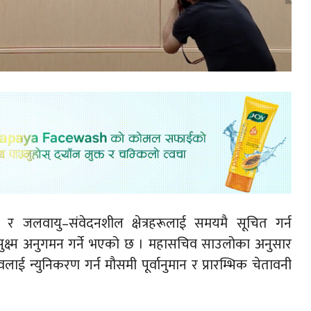
 जलवायु–संवेदनशील क्षेत्रहरूलाई समयमै सूचित गर्न
ुक्ष्म अनुगमन गर्ने भएको छ । महासचिव साउलोका अनुसार
ई न्युनिकरण गर्न मौसमी पूर्वानुमान र प्रारम्भिक चेतावनी