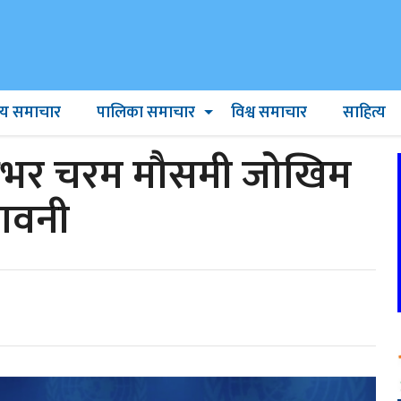
ट्रिय समाचार
पालिका समाचार
विश्व समाचार
साहित्य
्वभर चरम मौसमी जोखिम
तावनी