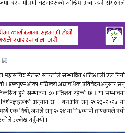
रूमा चरम मौसमी घटनाहरूको जोखिम उच्च रहने संगठनले
ा महासचिव सेलेस्टे साउलोले सम्भावित शक्तिशाली एल निनो
भयो । डब्ल्युएमओको पछिल्लो अद्यावधिक प्रतिवेदनअनुसार सन्
कसित हुने सम्भावना ८० प्रतिशत रहेको छ । यो सम्भावना
पुग्ने विशेषज्ञहरूको अनुमान छ । यसअघि सन् २०२३–२०२४ मा
ये एक थियो, जसले सन् २०२४ मा विश्वव्यापी तापक्रमले नयाँ
लोले उल्लेख गर्नुभयो ।