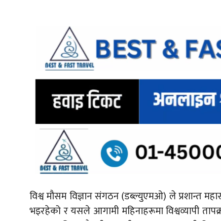
विश्व मौसम विज्ञान संगठन (डब्ल्युएमओ)
ले प्रशान्त मह
भइरहेको र यसले आगामी महिनाहरूमा विश्वव्यापी तापक्रम