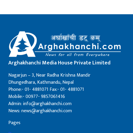
Arghakhanchi Media House Private Limited
Nagarjun – 3, Near Radha Krishna Mandir
Dhungedhara, Kathmandu, Nepal
Phone:- 01- 4881071 Fax:- 01- 4881071
Mobile:- 00977- 9857061416
Admin: info@arghakhanchi.com
News: news@arghakhanchi.com
Pages