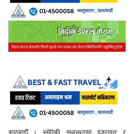
काठमाडौँ ।
अमेरिकी मध्यस्थतामा इजरायल र