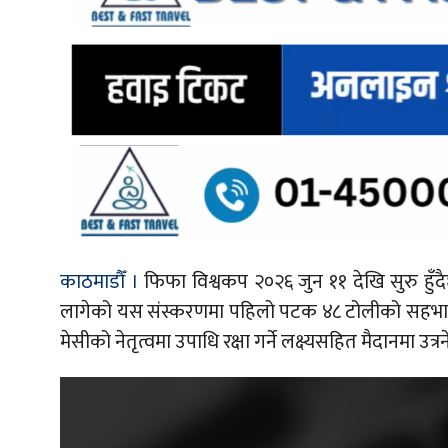
काठमाडौँ ।
फिफा विश्वकप २०२६ जुन ११ देखि सुरु हुँद
लागेको यस संस्करणमा पहिलो पटक ४८ टोलीको सहभागिता
मेसीको नेतृत्वमा उपाधि रक्षा गर्ने लक्ष्यसहित मैदानमा उत्