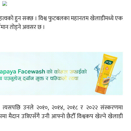
ेष महत्वको हुन सक्छ । विश्व फुटबलका महानतम खेलाडीमध्ये एक
तिमान तोड्ने अवसर छ ।
। त्यसपछि उनले २०१०, २०१४, २०१८ र २०२२ संस्करणमा
पमा मैदान उत्रिएसँगै उनी आफ्नो छैटौँ विश्वकप खेल्ने खेलाडी