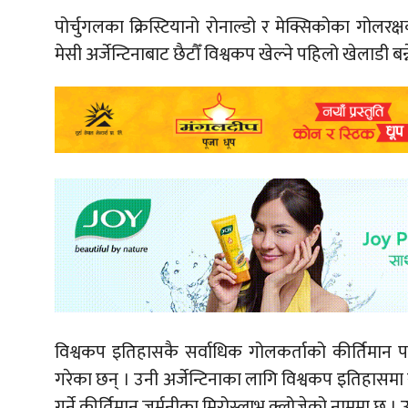
पोर्चुगलका क्रिस्टियानो रोनाल्डो र मेक्सिकोका गोल
मेसी अर्जेन्टिनाबाट छैटौँ विश्वकप खेल्ने पहिलो खेलाडी बन्
विश्वकप इतिहासकै सर्वाधिक गोलकर्ताको कीर्तिमान प
गरेका छन् । उनी अर्जेन्टिनाका लागि विश्वकप इतिहासमा स
गर्ने कीर्तिमान जर्मनीका मिरोस्लाभ क्लोजेको नाममा छ 