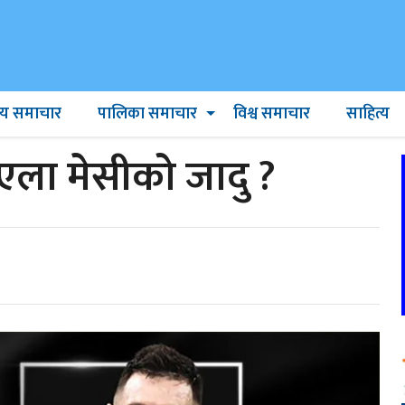
ट्रिय समाचार
पालिका समाचार
विश्व समाचार
साहित्य
िएला मेसीको जादु ?