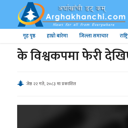
गृह पृष्ठ
हाम्रो बारेमा
जिल्ला समाचार
राष्
के विश्वकपमा फेरी देख
जेष्ठ २२ गते, २०८३ मा प्रकाशित