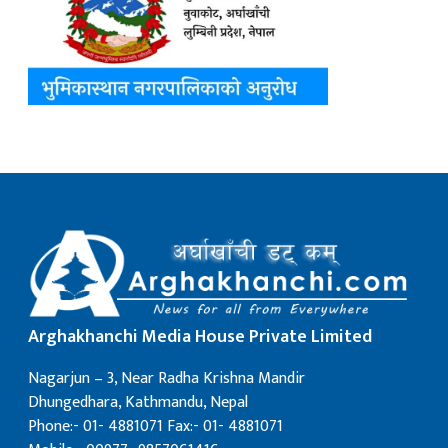
Arghakhanchi Media House Private Limited
Nagarjun – 3, Near Radha Krishna Mandir
Dhungedhara, Kathmandu, Nepal
Phone:- 01- 4881071 Fax:- 01- 4881071