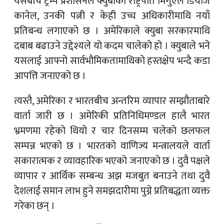
यसैबीच ट्रम्प प्रशासनले क्युबाका राष्ट्रपति मिगुएल डियाज
कानेल, उनकी पत्नी र केही उच्च अधिकारीमाथि नयाँ
प्रतिबन्ध लगाएको छ । अमेरिकाले क्युबा सरकारमाथि
दबाब बढाउने उद्देश्यले यो कदम चालेको हो । क्युबाले भने
यसलाई आफ्नो सार्वभौमिकतामाथिको हस्तक्षेप भन्दै कडा
आपत्ति जनाएको छ ।
त्यस्तै, अमेरिका र भारतबीच अन्तरिम व्यापार सम्झौताबारे
वार्ता जारी छ । अमेरिकी प्रतिनिधिमण्डल हालै भारत
भ्रमणमा रहेको थियो र चार दिनसम्म चलेको छलफल
सम्पन्न भएको छ । भारतको वाणिज्य मन्त्रालयले वार्ता
सकारात्मक र व्यावहारिक भएको जनाएको छ । दुवै पक्षले
व्यापार र आर्थिक सम्बन्ध अझ मजबुत बनाउने तथा दुवै
देशलाई समान लाभ हुने समझदारीमा पुग्ने प्रतिबद्धता व्यक्त
गरेका छन् ।