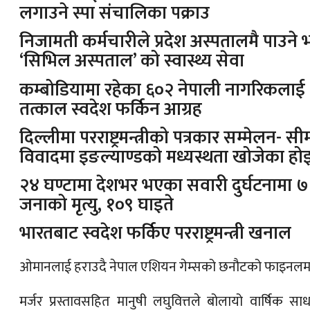
लगाउने स्पा संचालिका पक्राउ
निजामती कर्मचारीले प्रदेश अस्पतालमै पाउने 
‘सिभिल अस्पताल’ को स्वास्थ्य सेवा
कम्बोडियामा रहेका ६०२ नेपाली नागरिकलाई
तत्काल स्वदेश फर्किन आग्रह
दिल्लीमा परराष्ट्रमन्त्रीको पत्रकार सम्मेलन- सी
विवादमा इङल्याण्डको मध्यस्थता खोजेका होइ
२४ घण्टामा देशभर भएका सवारी दुर्घटनामा ७
जनाको मृत्यु, १०९ घाइते
भारतबाट स्वदेश फर्किए परराष्ट्रमन्त्री खनाल
ओमानलाई हराउदै नेपाल एशियन गेम्सको छनौटको फाइनलम
मर्जर प्रस्तावसहित मानुषी लघुवित्तले बोलायो वार्षिक सा