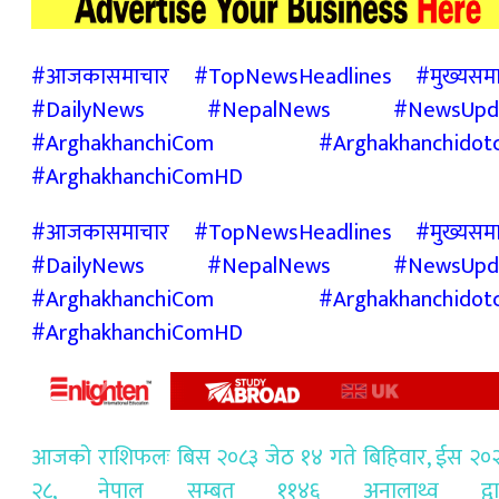
#आजकासमाचार #TopNewsHeadlines #मुख्यसमा
#DailyNews #NepalNews #NewsUpd
#ArghakhanchiCom #Arghakhanchidot
#ArghakhanchiComHD
#आजकासमाचार #TopNewsHeadlines #मुख्यसमा
#DailyNews #NepalNews #NewsUpd
#ArghakhanchiCom #Arghakhanchidot
#ArghakhanchiComHD
आजको राशिफलः बिस २०८३ जेठ १४ गते बिहिवार, ईस २०२
२८, नेपाल सम्बत ११४६ अनालाथ्व द्वा