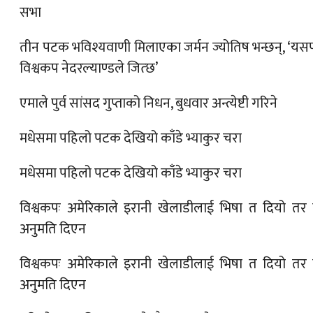
सभा
तीन पटक भविश्यवाणी मिलाएका जर्मन ज्योतिष भन्छन्, ‘यस
विश्वकप नेदरल्याण्डले जित्छ’
एमाले पुर्व सांसद गुप्ताको निधन, बुधवार अन्त्येष्टी गरिने
मधेसमा पहिलो पटक देखियो काँडे भ्याकुर चरा
मधेसमा पहिलो पटक देखियो काँडे भ्याकुर चरा
विश्वकपः अमेरिकाले इरानी खेलाडीलाई भिषा त दियो तर ब
अनुमति दिएन
विश्वकपः अमेरिकाले इरानी खेलाडीलाई भिषा त दियो तर ब
अनुमति दिएन