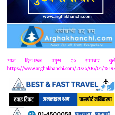
आज दिनभरका प्रमुख २० समाचार बुले
https://www.arghakhanchi.com/2026/06/01/1819