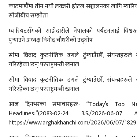
काठमाडौंमा तीन नयाँ लक्जरी होटल सञ्चालनका लागि म्यारि
सीजीबीच सम्झौता
म्यारियटसँगको साझेदारीले नेपालको पर्यटनलाई विश्वस्
पुर्‍याउने अध्यक्ष विनोद चौधरीको उद्घोष
सीमा विवाद कुटनीतिक ढंगले टुंग्याउँछौँ, संयन्त्रहरुले
गरिरहेका छन्ः परराष्ट्रमन्त्री खनाल
सीमा विवाद कुटनीतिक ढंगले टुंग्याउँछौँ, संयन्त्रहरुले
गरिरहेका छन्ः परराष्ट्रमन्त्री खनाल
आज दिनभरका समाचारहरुः- “Today’s Top N
Headlines:”(2083-02-24 B.S./2026-06-07 A.
https://www.arghakhanchi.com/2026/06/07/1829