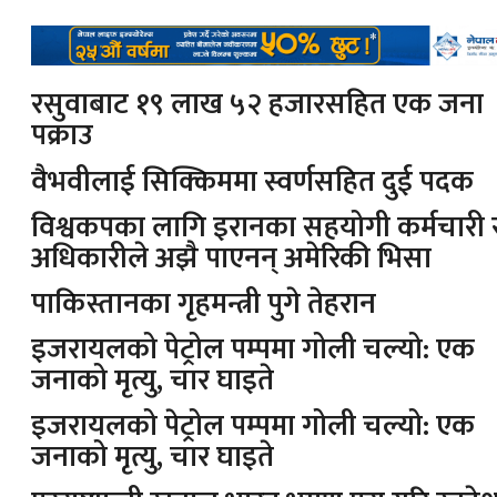
रसुवाबाट १९ लाख ५२ हजारसहित एक जना
पक्राउ
वैभवीलाई सिक्किममा स्वर्णसहित दुई पदक
विश्वकपका लागि इरानका सहयोगी कर्मचारी 
अधिकारीले अझै पाएनन् अमेरिकी भिसा
पाकिस्तानका गृहमन्त्री पुगे तेहरान
इजरायलको पेट्रोल पम्पमा गोली चल्यो: एक
जनाको मृत्यु, चार घाइते
इजरायलको पेट्रोल पम्पमा गोली चल्यो: एक
जनाको मृत्यु, चार घाइते