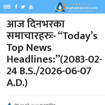
आज दिनभरका
ठ
MENU
समाचारहरुः- “Today’s
बारेमा
Top News
ा समाचार
Headlines:”(2083-02-
रिय समाचार
24 B.S./2026-06-07
का समाचार
A.D.)
 समाचार
्य