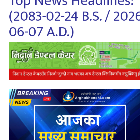
Top News Headlines:”
(2083-02-24 B.S. / 202
06-07 A.D.)