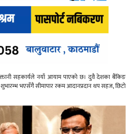
तानी सहकार्यले नयाँ आयाम पाएको छ। दुवै देशका बैंकिङ
िक शुभारम्भ भएसँगै सीमापार रकम आदानप्रदान थप सहज, छिटो