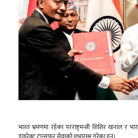
भारत भ्रमणमा रहेका परराष्ट्रमन्त्री शिशिर खनाल र भ
डाइरेक्ट ट्रान्सफर सेवाको शुभारम्भ गरेका हुन्।