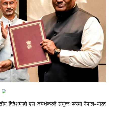
ारतीय विदेशमन्त्री एस जयशंकरले संयुक्त रूपमा नेपाल–भारत