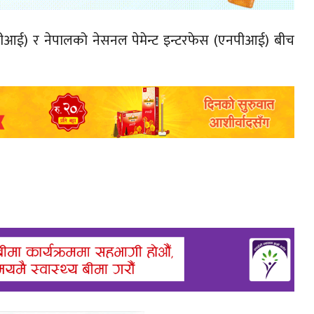
युपीआई) र नेपालको नेसनल पेमेन्ट इन्टरफेस (एनपीआई) बीच