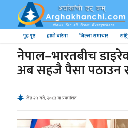
गृह पृष्ठ
हाम्रो बारेमा
जिल्ला समाचार
राष्
नेपाल–भारतबीच डाइरेक्ट 
अब सहजै पैसा पठाउन र प
जेष्ठ २५ गते, २०८३ मा प्रकाशित