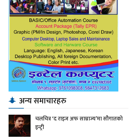
अन्य समाचारहरु
चलचित्र ‘द राइज अफ साम्राज्य’मा सौगातको
इन्ट्री