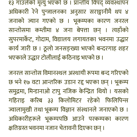
१३ गाउँलेको मृत्यु भएको छ । प्रान्तीय विपद् व्यवस्थापन
अधिकारी रेने पुन्जालनका अनुसार सराङ्गानीमै थप ४
जनाको ज्यान गएको छ । भूकम्पका कारण जनरल
सान्तोसमा कम्तीमा ४ जना बेपत्ता छन् । त्यहाँको
सुपरमार्केट, गोदाम, विद्यालय लगायतका भवनमा उद्धार
कार्य जारी छ । ठूलो जनसङ्ख्या भएको बन्दरगाह शहर
भएकाले उद्धार टोलीलाई कठिनाइ भएको छ ।
जनरल सान्तोस विमानस्थल अस्थायी रूपमा बन्द गरिएको
छ भने १७ वटा आन्तरिक उडान रद्द भएका छन् । भूकम्प
समुद्रमा, मिन्डानाओ टापु नजिक केन्द्रित थियो । यसको
गहिराइ करिब ३३ किलोमिटर रहेको फिलिपिन्स
ज्वालामुखी तथा भूकम्प विज्ञान संस्थानले जनाएको छ ।
अधिकारीहरूले भूकम्पपछि आउने परकम्पका कारण
क्षतिग्रस्त भवनमा नजान चेतावनी दिएका छन् ।