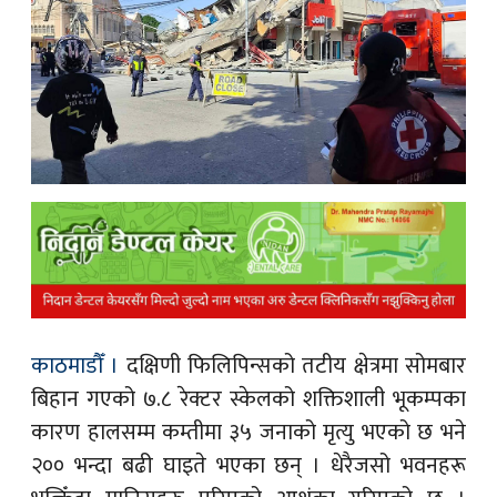
क
ish News
काठमाडौँ ।
दक्षिणी फिलिपिन्सको तटीय क्षेत्रमा सोमबार
बिहान गएको ७.८ रेक्टर स्केलको शक्तिशाली भूकम्पका
कारण हालसम्म कम्तीमा ३५ जनाको मृत्यु भएको छ भने
२०० भन्दा बढी घाइते भएका छन् । धेरैजसो भवनहरू