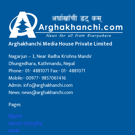
Arghakhanchi Media House Private Limited
Nagarjun – 3, Near Radha Krishna Mandir
Dhungedhara, Kathmandu, Nepal
Phone:- 01- 4881071 Fax:- 01- 4881071
Mobile:- 00977- 9857061416
Admin: info@arghakhanchi.com
News: news@arghakhanchi.com
Pages
बिज्ञापन
समाचार पठाउनुहोस्
सम्पर्क