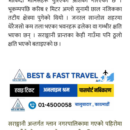
भत्किँदा मानिसहरू पुरिएको आशंका गरिएको छ ।
भूकम्पपछि करिब १ मिटर अग्लो सुनामी छाल नजिकका
तटीय क्षेत्रमा पुगेको थियो । जनरल सान्तोस शहरमा
धेरैजसो कम तला भएका भवनहरू ढलेका वा गम्भीर क्षति
भएका छन् । सराङ्गानी प्रान्तका केही गाउँमा पनि ठूलो
क्षति भएको बताइएको छ ।
सराङ्गानी अन्तर्गत ग्लान नगरपालिकामा गएको पहिरोमा