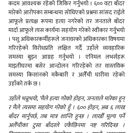
कदम आवश्यक रहेको जिकिर गर्नुभयो । ६०० वटा बाँदर
मारेको आरोपका सम्बन्धमा सोधिएको प्रश्नमा सांसद राईले
आफूले प्रत्यक्ष रूपमा हत्या नगरेको तर जनताले बाँदर
मार्दा आफूले त्यस कार्यमा सहयोग गरेको स्वीकार गर्नुभयो
। पशु अधिकारकर्मीहरूले जनावरको अधिकारका विषयमा
गरिरहेको विरोधप्रति लक्षित गर्दै उहाँले व्यवहारिक
समस्या बुझ्न आग्रह गर्नुभयो । एनिमल लभर्सहरू
माइतीघरमा बसेर आन्दोलन गरिरहेको तर वास्तविक
समस्या किसानको मकैबारी र अलैँची घारीमा रहेको
उहाँको तर्क छ ।
उहाँले भन्नुभयो, ‘मैले हत्या गरेको होइन, जनताले मारेका हुन्
र मैले त्यसमा सहयोग गरेको हुँ । ६०० होइन, अब ६ लाख
बाँदर मार्नुपर्छ, तब मात्र शान्ति हुन्छ । लाखौँ मूल्य पर्ने
अलैँचीका टुसा बाँदरले एकैछिनमा नष्ट गरिदिन्छ ।