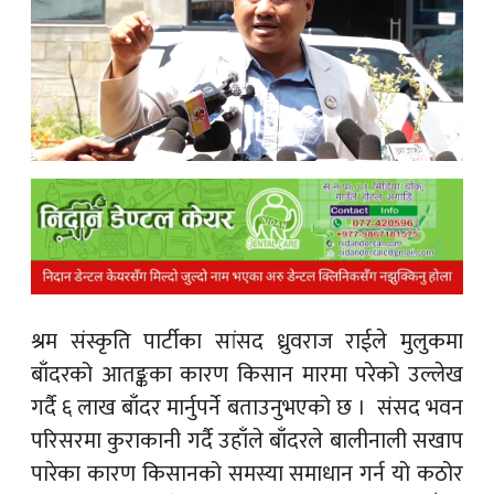
क
ish News
श्रम संस्कृति पार्टीका सांसद ध्रुवराज राईले मुलुकमा
बाँदरको आतङ्कका कारण किसान मारमा परेको उल्लेख
गर्दै ६ लाख बाँदर मार्नुपर्ने बताउनुभएको छ । संसद भवन
परिसरमा कुराकानी गर्दै उहाँले बाँदरले बालीनाली सखाप
पारेका कारण किसानको समस्या समाधान गर्न यो कठोर