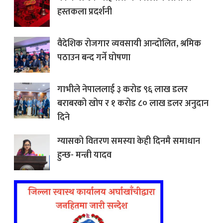
हस्तकला प्रदर्शनी
वैदेशिक रोजगार व्यवसायी आन्दोलित, श्रमिक
पठाउन बन्द गर्ने घोषणा
गाभीले नेपाललाई ३ करोड ९६ लाख डलर
बराबरको खोप र १ करोड ८० लाख डलर अनुदान
दिने
ग्यासको वितरण समस्या केही दिनमै समाधान
हुन्छ- मन्त्री यादव