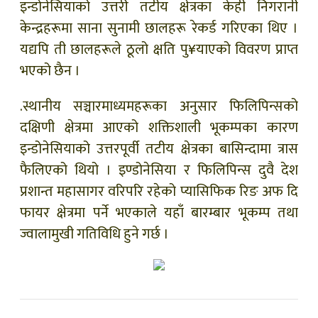
इन्डोनेसियाको उत्तरी तटीय क्षेत्रका केही निगरानी
केन्द्रहरूमा साना सुनामी छालहरू रेकर्ड गरिएका थिए ।
यद्यपि ती छालहरूले ठूलो क्षति पु¥याएको विवरण प्राप्त
भएको छैन ।
.स्थानीय सञ्चारमाध्यमहरूका अनुसार फिलिपिन्सको
दक्षिणी क्षेत्रमा आएको शक्तिशाली भूकम्पका कारण
इन्डोनेसियाको उत्तरपूर्वी तटीय क्षेत्रका बासिन्दामा त्रास
फैलिएको थियो । इण्डोनेसिया र फिलिपिन्स दुवै देश
प्रशान्त महासागर वरिपरि रहेको प्यासिफिक रिङ अफ दि
फायर क्षेत्रमा पर्ने भएकाले यहाँ बारम्बार भूकम्प तथा
ज्वालामुखी गतिविधि हुने गर्छ ।