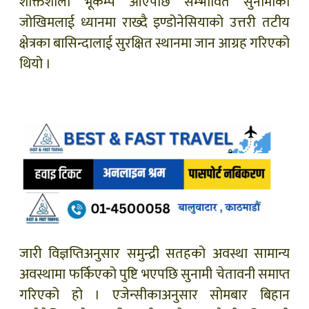
शक्तिशाली भूकम्प आएपछि सम्भावित सुनामीको
जोखिमलाई ध्यानमा राख्दै इण्डोनेसियाको उत्तरी तटीय
क्षेत्रका बासिन्दालाई सुरक्षित स्थानमा जान आग्रह गरिएको
थियो ।
जारी विज्ञप्तिअनुसार समुन्द्री सतहको अवस्था सामान्य
अवस्थामा फर्किएको पुष्टि भएपछि सुनामी चेतावनी समाप्त
गरिएको हो । एजेन्सीकाअनुसार सोमबार बिहान