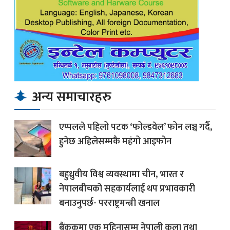
अन्य समाचारहरु
एप्पलले पहिलो पटक ‘फोल्डवेल’ फोन लञ्च गर्दै,
हुनेछ अहिलेसम्मकै महंगो आइफोन
बहुध्रुवीय विश्व व्यवस्थामा चीन, भारत र
नेपालबीचको सहकार्यलाई थप प्रभावकारी
बनाउनुपर्छ- परराष्ट्रमन्त्री खनाल
बैंककमा एक महिनासम्म नेपाली कला तथा