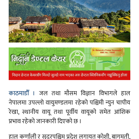
क
ish News
काठमाडौँ ।
जल तथा मौसम विज्ञान विभागले हाल
नेपालमा उपल्लो वायुमण्डलमा रहेको पश्चिमी न्युन चापीय
रेखा, स्थानीय वायू तथा पूर्वीय वायूको समेत आंशिक
प्रभाव रहेको जानकारी दिएको छ ।
हाल कर्णाली र सुदुरपश्चिम प्रदेश लगायत कोशी, बागमती,