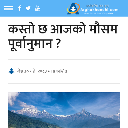
कस्तो छ आजको मौसम
ठ
MENU
पूर्वानुमान ?
बारेमा
ा समाचार
जेष्ठ ३० गते, २०८३ मा प्रकाशित
रिय समाचार
का समाचार
 समाचार
्य