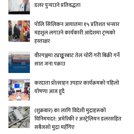
डलर पुर्‍याउने प्रतिवद्धता
पोलि सिलिकन आयातमा १५ प्रतिशत भन्सार
महशुल लगाउने कार्यकारी आदेशमा ट्रम्पको
हस्ताक्षर
वीरगञ्जमा ट्याङ्करबाट तेल चोरी गरी बिक्री गर्ने
सात जना पक्राउ
करदाता प्रोत्साहन उपहार कार्यक्रमको पहिलो
घोषणा आज हुदै
(शुक्रबार) का लागि विदेशी मुद्राहरूको
विनिमयदर: अमेरिकी र अस्ट्रेलियन डलरसहित
सबैजसो मुद्रा महँगिए