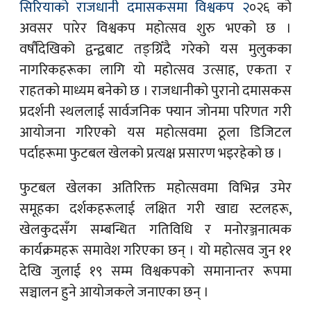
सिरियाको राजधानी दमासकसमा विश्वकप २
०२६ को
अवसर पारेर विश्वकप महोत्सव शुरु भएको छ ।
वर्षौंदेखिको द्वन्द्वबाट तङ्ग्रिँदै गरेको यस मुलुकका
नागरिकहरूका लागि यो महोत्सव उत्साह, एकता र
राहतको माध्यम बनेको छ । राजधानीको पुरानो दमासकस
प्रदर्शनी स्थललाई सार्वजनिक फ्यान जोनमा परिणत गरी
आयोजना गरिएको यस महोत्सवमा ठूला डिजिटल
पर्दाहरूमा फुटबल खेलको प्रत्यक्ष प्रसारण भइरहेको छ ।
फुटबल खेलका अतिरिक्त महोत्सवमा विभिन्न उमेर
समूहका दर्शकहरूलाई लक्षित गरी खाद्य स्टलहरू,
खेलकुदसँग सम्बन्धित गतिविधि र मनोरञ्जनात्मक
कार्यक्रमहरू समावेश गरिएका छन् । यो महोत्सव जुन ११
देखि जुलाई १९ सम्म विश्वकपको समानान्तर रूपमा
सञ्चालन हुने आयोजकले जनाएका छन् ।