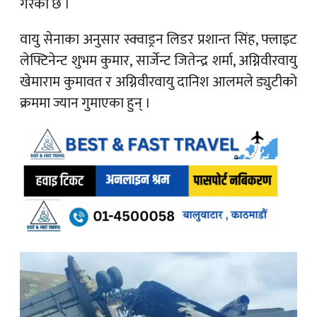
गरेको छ ।
वायु सेनाका अनुसार स्क्वाड्रन लिडर प्रशान्त सिंह, फ्लाइट
लेफ्टिनेन्ट शुभम कुमार, सार्जेन्ट जितेन्द्र शर्मा, अग्निवीरवायु
खेमाराम कुमावत र अग्निवीरवायु दानिश आलमले ड्युटीको
क्रममा ज्यान गुमाएका हुन् ।