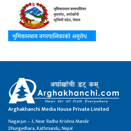
Arghakhanchi Media House Private Limited
Nagarjun – 3, Near Radha Krishna Mandir
Dhungedhara, Kathmandu, Nepal