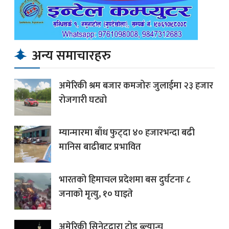
अन्य समाचारहरु
अमेरिकी श्रम बजार कमजोरः जुलाईमा २३ हजार
रोजगारी घट्यो
म्यान्मारमा बाँध फुट्दा ४० हजारभन्दा बढी
मानिस बाढीबाट प्रभावित
भारतको हिमाचल प्रदेशमा बस दुर्घटनाः ८
जनाको मृत्यु, १० घाइते
अमेरिकी सिनेटद्वारा टोड ब्ल्यान्च