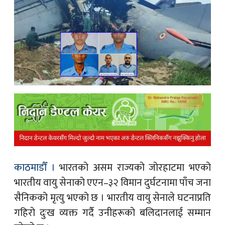
क
ish News
काठमाडौँ ।
भारतको असम राज्यको जोरहाटमा भएको
भारतीय वायु सेनाको एएन–३२ विमान दुर्घटनामा पाँच जना
सैनिकको मृत्यु भएको छ । भारतीय वायु सेनाले घटनाप्रति
गहिरो दुःख व्यक्त गर्दै उनीहरूको बलिदानलाई सम्मान