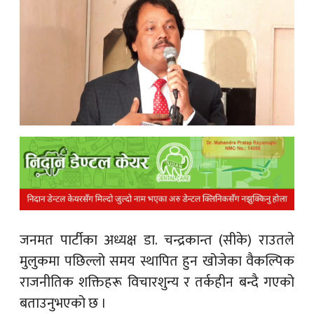
क
ish News
जनमत पार्टीका अध्यक्ष डा. चन्द्रकान्त (सीके) रा
उतले
मुलुकमा पछिल्लो समय स्थापित हुन खोजेका वैकल्पिक
राजनीतिक शक्तिहरू विचारशुन्य र तर्कहीन बन्दै गएको
बताउनुभएको छ ।