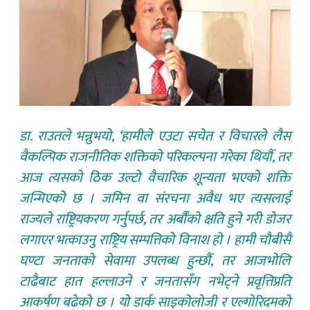
डा. राउतले भन्नुभयो, ‘हामीले एउटा सचेत र विचारले लैस
वैकल्पिक राजनीतिक शक्तिको परिकल्पना गरेका थियौँ, तर
आज त्यसको ठिक उल्टो वैचारिक शून्यता भएको शक्ति
जन्मिएको छ । जमिन वा संरचना अवैध भए त्यसलाई
राज्यले राष्ट्रियकरण गर्नुपर्छ, तर अर्बौँको क्षति हुने गरी डोजर
लगाएर भत्काउनु राष्ट्रिय सम्पत्तिको विनाश हो । हामी चौबीसै
घण्टा जनताको सेवामा उपलब्ध हुन्छौँ, तर आजभोलि
टाढैबाट हात हल्लाउने र जनतासँग नभेट्ने प्रवृत्तिप्रति
आकर्षण बढेको छ । यो डार्क साइकोलोजी र एल्गोरिदमको