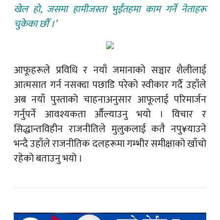
खेल हो, जसमा हामीजस्ता भुईँतहमा काम गर्ने नेताहरू
चुकेका छौँ ।’
आफूहरूले प्रविधि र नयाँ जमानाको सञ्चार शैलीलाई
आत्मसात गर्न नसक्दा पछाडि परेको स्वीकार गर्दै उहाँले
अब नयाँ पुस्ताको चाहनाअनुसार आफूलाई परिमार्जन
गर्नुपर्ने आवश्यकता औँल्याउनु भयो । विचार र
सिद्धान्तविहीन राजनीतिले मुलुकलाई कतै नपु¥याउने
भन्दै उहाँले राजनीतिक दलहरूमा गम्भीर समीक्षाको खाँचो
रहेको बताउनु भयो ।