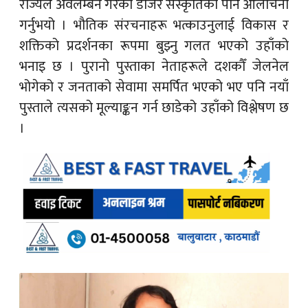
राज्यले अवलम्बन गरेको डोजर संस्कृतिको पनि आलोचना
गर्नुभयो । भौतिक संरचनाहरू भत्काउनुलाई विकास र
शक्तिको प्रदर्शनका रूपमा बुझ्नु गलत भएको उहाँको
भनाइ छ । पुरानो पुस्ताका नेताहरूले दशकौँ जेलनेल
भोगेको र जनताको सेवामा समर्पित भएको भए पनि नयाँ
पुस्ताले त्यसको मूल्याङ्कन गर्न छाडेको उहाँको विश्लेषण छ
।