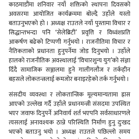
काठमाडौंमा शनिवार नयाँ शक्तिको स्थापना दिवसको
अवसरमा आयोजित कार्यक्रममा बोल्दै उहाँले यस्तो
बताउनुभएको हो । अध्यक्ष राउतले नयाँ पुस्तामा विचार र
सिद्धान्तभन्दा पनि ‘सेलेब्रिटी’ प्रवृत्ति र विध्वंशप्रति
आकर्षण बढेको टिप्पणी गर्नुभयो । राजनीतिमा विचार र
नैतिकताको प्रधानता हुनुपर्नेमा जोड दिनुभयो । उहाँले
हालको राजनीतिक अवस्थालाई ‘विचारशुन्य युग’को संज्ञा
दिँदै सामाजिक सञ्जालमा हुने गालीगलौज र तर्कहीन
बहसले लोकतन्त्रलाई कमजोर बनाइरहेको तर्क गर्नुभयो ।
संसदीय व्यवस्था र लोकतान्त्रिक मूल्यमान्यतामा ह्रास
आएको उल्लेख गर्दै उहाँले प्रधानमन्त्री संसदमा उपस्थित
भएर जवाफ दिनुपर्ने अनिवार्य शर्त भएपनि सर्वसाधारणले
त्यसलाई अनावश्यक ठान्ने परिस्थिति निर्माण हुनु दुःखद
भएको बताउनु भयो । अध्यक्ष राउतले पछिल्लो समय