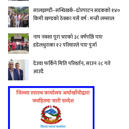
सालझण्डी–सन्धिखर्क–ढोरपाटन सडकको १४०
किमी खण्डको ठेक्का यसै वर्ष : मन्त्री लम्साल
नाप नक्सा पूरा भएको ३८ वर्षपछि पाए
डडेलधुराका १२ परिवारले पाए पुर्जा
देउवा फर्किने मिति परिवर्तन, साउन २८ गते
आउदै