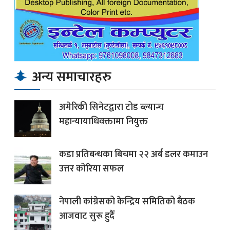
अन्य समाचारहरु
अमेरिकी सिनेटद्वारा टोड ब्ल्यान्च
महान्यायाधिवक्तामा नियुक्त
कडा प्रतिबन्धका बिचमा २२ अर्ब डलर कमाउन
उत्तर कोरिया सफल
नेपाली कांग्रेसको केन्द्रिय समितिको बैठक
आजवाट सुरू हुदैँ