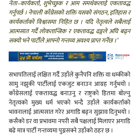
नेता–कार्यकर्ता, शुभेच्छुक र आम समर्थकलाई एकतावद्ध
गर्नुपर्छ । नेपाली काँग्रेसको शक्ति यसको संगठन, इतिहास र
कार्यकर्ताको विश्वासमा निहित छ । यदि नेतृत्वले सबैलाई
आत्मसात गर्दै लोकतान्त्रिक र एकतावद्ध ढङ्गले अघि बढ्न
सक्यो भने पार्टीले आफ्नो गन्तव्य अवश्य प्राप्त गर्नेछ ।’
सभापतिलाई लक्षित गर्दै उहाँले कुनैपनि शक्ति वा धम्कीको
सामु नझुकी पार्टीलाई एकजुट बनाउन आग्रह गर्नुभयो ।
काँग्रेसलाई एकतावद्ध बनाउनु र राष्ट्रको हितमा बोल्नु
नेतृत्वको मुख्य धर्म भएको भन्दै उहाँले कार्यकर्ताको
भावनालाई आत्मसात गरेर अगाडि बढ्न सुझाव दिनुभयो ।
कसैको डर वा प्रभावमा नपरी सबै पक्षलाई मिलाएर अगाडि
बढे मात्र पार्टी गन्तव्यमा पुग्नसक्ने उहाँको ठहर छ ।