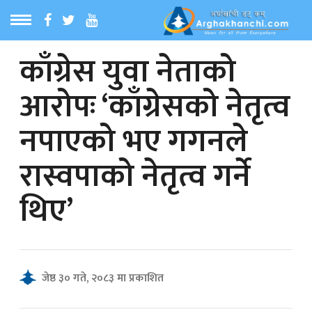
काँग्रेस युवा नेताको
ठ
MENU
आरोपः ‘काँग्रेसको नेतृत्व
बारेमा
नपाएको भए गगनले
ा समाचार
रास्वपाको नेतृत्व गर्ने
रिय समाचार
थिए’
का समाचार
 समाचार
जेष्ठ ३० गते, २०८३ मा प्रकाशित
्य