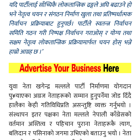
यदि पार्टीलाई साँच्चिकै लोकतान्त्रिक ढङ्गले अघि बढाउने हो
भने नेतृत्व चयन र संगठन निर्माण खुला तथा प्रतिष्पर्धात्मक
निर्वाचन प्रक्रियाबाट हुनुपर्छ। पार्टीले स्वतन्त्र निर्वाचन
समिति गठन गरी निष्पक्ष निर्वाचन गराओस् र योग्य तथा
सक्षम नेतृत्व लोकतान्त्रिक प्रक्रियामार्फत चयन होस् भन्ने
हाम्रो आग्रह छ ।’
युवा नेता खगेन्द्र मल्लले पार्टी निर्माणमा योगदान
पु¥याएका अग्रज नेताहरूको सम्मान हुनुपर्नेमा जोड दिँदै
हालैका केही गतिविधिप्रति असन्तुष्टि व्यक्त गर्नुभयो ।
संस्थापन इतर पक्षका नेता मल्लले नेपाली काँग्रेसको
वर्तमान अस्तित्व र पहिचान पुराना नेताहरूकै त्याग,
बलिदान र पसिनाको जगमा उभिएको बताउनु भयो । नेता