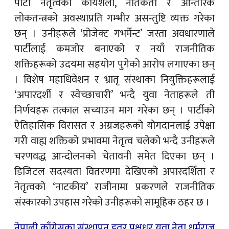
पा
र्टी नेतृत्वको कार्यशैली, नैतिकता र आन्तरिक
लोकतन्त्रको अवस्थाप्रति गम्भीर असन्तुष्टि व्यक्त गरेका
छन् । उनीहरूले ‘प्रोजेक्ट गभर्मेन्ट’ जस्ता अवधारणाले
पार्टीलाई कमजोर बनाएको र नयाँ राजनीतिक
शक्तिहरूको उदयमा सहयोग पुगेको आरोप लगाएका छन्
। विशेष महाधिवेशन र भ्रातृ संस्थाका नियुक्तिहरूलाई
‘अपारदर्शी र स्वेच्छाचारी’ भन्दै युवा नेताहरूले ती
निर्णयहरू तत्काल सच्याउन माग गरेका छन् । पार्टीको
ऐतिहासिक विरासत र अग्रजहरूको योगदानलाई उपेक्षा
गरी वाह्य शक्तिको प्रभावमा नेतृत्व चलेको भन्दै उनीहरूले
चरणवद्ध आन्दोलनको चेतावनी समेत दिएका छन् ।
डिजिटल सदस्यता वितरणमा देखिएको अपारदर्शिता र
नेतृत्वको ‘नाटकीय’ राजीनामा प्रकरणले राजनीतिक
संस्कारको उपहास गरेको उनीहरूको सामूहिक ठहर छ ।
नेपाली काँग्रेसका संस्थापन इतर पक्षधर युवा नेता धर्मराज