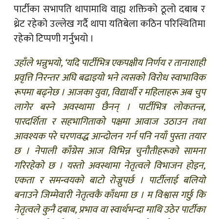
पार्टीका सभापति थापामाथि वाह्य शक्तिको ठूलो दबाब र
थ्रेट रहेको उल्लेख गर्दै थापा यतिबेला कठिन परिस्थितिमा
रहेको टिप्पणी गर्नुभयो ।
उहाँले भन्नुभयो, ‘यदि पार्टीभित्र एकपक्षीय निर्णय र तानाशाही
प्रवृत्ति निरन्तर अघि बढाइयो भने त्यसको विरोध स्वाभाविक
रूपमा बढ्नेछ । आजका युवा, विद्यार्थी र महिलाहरू अब चुप
लागेर बस्ने अवस्थामा छैनन् । पार्टीभित्र लोकतन्त्र,
पारदर्शिता र सहभागिताको पक्षमा आवाज उठाउन तथा
आवश्यक परे चरणवद्ध आन्दोलन गर्न पनि नयाँ पुस्ता तयार
छ । नेपाली काँग्रेस आज विभिन्न चुनौतीहरूको सामना
गरिरहेको छ । यस्तो अवस्थामा नेतृत्वले विभाजन होइन,
एकता र समन्वयको बाटो रोज्नुपर्छ । पार्टीलाई बलियो
बनाउने जिम्मेवारी नेतृत्वकै काँधमा छ । म विश्वास गर्छु कि
नेतृत्वले कुनै दबाब, प्रभाव वा स्वार्थभन्दा माथि उठेर पार्टीका