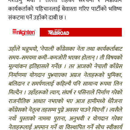
गराउनु भयो । तल्लो तहका संरचना र निष्ठावान
कार्यकर्ताको पहिचानलाई बेवास्ता गरिए पार्टीको भविष्य
संकटमा पर्ने उहाँको दाबी छ ।
उहाँले भन्नुभयो, ‘नेपाली काँग्रेसका नेता तथा कार्यकर्ताबाट
समय–समयमा कमी–कमजोरी भएका होलान् । ती विषयको
मूल्यांकन इतिहासले गर्नेछ । तर आजको नेपाली काँग्रेस
निर्माणमा योगदान पु¥याएका अग्रज नेताहरूको भुमिका,
बलिदान र समर्पणलाई कहिल्यै पनि सामान्य रूपमा लिन
मिल्दैन । उहाँहरूको त्याग, संघर्ष र पसिनाले निर्माण गरेको
राजनीतिक आधार नभएको भए आज हामीमध्ये धेरैजना
काँग्रेसको नेतृत्व तहसम्म पुग्ने अवसर पाउने थिएनौँ । त्यसैले
नयाँ पुस्ताको नाममा पुराना, अनुभवी र योगदान गरेका
नेताहरूलाई अपमान गर्ने वा विस्थापित गर्ने सोच स्वीकार्य