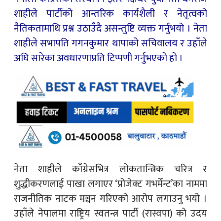
शाहीले पार्टीको आन्तरिक कार्यशैली र नेतृत्वको
नैतिकतामाथि प्रश्न उठाउँदै असन्तुष्टि व्यक्त गर्नुभयो । नेता
शाहीले सभापति गगनकुमार थापाको सचिवालय र उहाँले
अघि सारेका अवधारणाप्रति टिप्पणी गर्नुभएको हो ।
नेता शाहीले काँग्रेसभित्र लोकतान्त्रिक चरित्र र
शुद्धीकरणलाई पाखा लगाएर ‘प्रोजेक्ट गभर्मेन्ट’का नाममा
राजनीतिक नाटक मञ्चन गरिएको आरोप लगाउनु भयो ।
उहाँले नेपालमा राष्ट्रिय स्वतन्त्र पार्टी (रास्वपा) को उदय