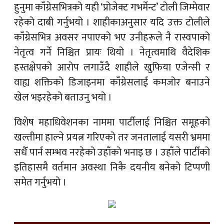
हुनुमा काँग्रेसभित्रको यही ‘प्रोजेक्ट गभर्मेन्ट’ टोली जिम्मेवार
रहेको दाबी गर्नुभयो । शाहीकाअनुसार यदि उक्त टोलीले
काँग्रेसभित्र अवसर नपाएको भए उनीहरूले नै रास्वपाको
नेतृत्व गर्ने निश्चित प्रायः थियो । नेतृत्वमाथि वैदेशिक
हस्तक्षेपको आरोप लगाउँदै शाहीले खुफिया एजेन्सी र
वाह्य शक्तिको डिजाइनमा काँग्रेसलाई कमजोर बनाउने
खेल भइरहेको बताउनु भयो ।
विशेष महाधिवेशनका नाममा पार्टीलाई निश्चित समूहको
खल्तीमा हाल्ने प्रयत्न गरिएको तर जनतालाई यसरी भ्रममा
सधैँ पार्न सम्भव नरहेको उहाँको भनाइ छ । उहाँले पार्टीको
इतिहासमै वर्तमान अवस्था निकै दयनीय बनेको टिप्पणी
समेत गर्नुभयो ।