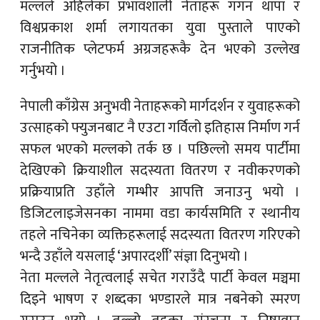
मल्लले अहिलेका प्रभावशाली नेताहरू गगन थापा र
विश्वप्रकाश शर्मा लगायतका युवा पुस्ताले पाएको
राजनीतिक प्लेटफर्म अग्रजहरूकै देन भएको उल्लेख
गर्नुभयो ।
नेपाली काँग्रेस अनुभवी नेताहरूको मार्गदर्शन र युवाहरूको
उत्साहको फ्युजनबाट नै एउटा गर्विलो इतिहास निर्माण गर्न
सफल भएको मल्लको तर्क छ । पछिल्लो समय पार्टीमा
देखिएको क्रियाशील सदस्यता वितरण र नवीकरणको
प्रक्रियाप्रति उहाँले गम्भीर आपत्ति जनाउनु भयो ।
डिजिटलाइजेसनका नाममा वडा कार्यसमिति र स्थानीय
तहले नचिनेका व्यक्तिहरूलाई सदस्यता वितरण गरिएको
भन्दै उहाँले यसलाई ‘अपारदर्शी’ संज्ञा दिनुभयो ।
नेता मल्लले नेतृत्वलाई सचेत गराउँदै पार्टी केवल मञ्चमा
दिइने भाषण र शब्दका भण्डारले मात्र नबनेको स्मरण