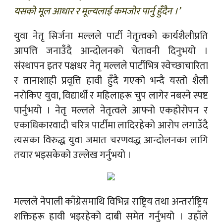
यसको मूल आधार र मूल्यलाई कमजोर पार्नु हुँदैन ।’
युवा नेतृ सिर्जना मल्लले पार्टी नेतृत्वको कार्यशैलीप्रति
आपत्ति जनाउँदै आन्दोलनको चेतावनी दिनुभयो ।
संस्थापन इतर पक्षधर नेतृ मल्लले पार्टीभित्र स्वेच्छाचारिता
र तानाशाही प्रवृत्ति हावी हुँदै गएको भन्दै यस्तो शैली
नरोकिए युवा, विद्यार्थी र महिलाहरू चुप लागेर नबस्ने स्पष्ट
पार्नुभयो । नेतृ मल्लले नेतृत्वले आफ्नो एकहोरोपन र
एकाधिकारवादी चरित्र पार्टीमा लादिरहेको आरोप लगाउँदै
त्यसका विरुद्ध युवा जमात चरणवद्ध आन्दोलनका लागि
तयार भइसकेको उल्लेख गर्नुभयो ।
मल्लले नेपाली काँग्रेसमाथि विभिन्न राष्ट्रिय तथा अन्तर्राष्ट्रिय
शक्तिहरू हावी भइरहेको दाबी समेत गर्नुभयो । उहाँले