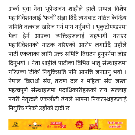
अर्का युवा नेता भूपेन्द्रजंग शाहीले हालै सम्पन्न विशेष
महाधिवेशनलाई ‘फर्जी’ संज्ञा दिँदै त्यसबाट गठित केन्द्रिय
समिति तत्काल खारेज गर्न माग गर्नुभयो । भृकुटीमण्डपमा
मेला हेर्न आएका व्यक्तिहरूलाई सहभागी गराएर
महाधिवेशनको नाटक गरिएको आरोप लगाउँदै उहाँले
पार्टी एकताका लागि उक्त समिति विघटन हुनुपर्नेमा जोड
दिनुभयो । नेता शाहीले पार्टीका विभिन्न भातृ संस्थाहरूमा
गरिएका ‘टीके’ नियुक्तिप्रति पनि आपत्ति जनाउनु भयो ।
नेपाल विद्यार्थी संघ, तरुण दल र महिला संघ जस्ता
महत्वपूर्ण संस्थाहरूमा पदाधिकारीहरूको राय सल्लाह
नगरी नेतृत्वले एकलौटी ढंगले आफ्ना निकटस्थहरूलाई
नियुक्ति गरेको उहाँको दाबी छ ।