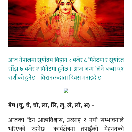
आज नेपालमा सुर्योदय बिहान ५ बजेर ८ मिनेटमा र सूर्यास्त
साँझ ७ बजेर १ मिनेटमा हुनेछ । आज जन्म लिने बच्चा वृष
राशीको हुनेछ । विश्व रक्तदाता दिवस मनाइदै छ ।
मेष (चु, चे, चो, ला, लि, लु, ले, लो, अ) –
आजको दिन आत्मविश्वास, उत्साह र नयाँ सम्भावनाले
भरिएको रहनेछ। कार्यक्षेत्रमा तपाईंको मेहनतको