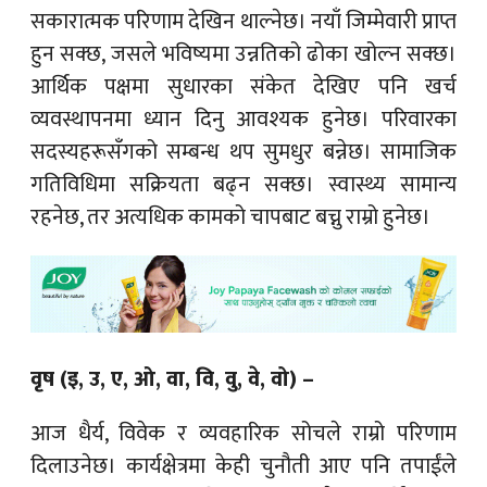
सकारात्मक परिणाम देखिन थाल्नेछ। नयाँ जिम्मेवारी प्राप्त
हुन सक्छ, जसले भविष्यमा उन्नतिको ढोका खोल्न सक्छ।
आर्थिक पक्षमा सुधारका संकेत देखिए पनि खर्च
व्यवस्थापनमा ध्यान दिनु आवश्यक हुनेछ। परिवारका
सदस्यहरूसँगको सम्बन्ध थप सुमधुर बन्नेछ। सामाजिक
गतिविधिमा सक्रियता बढ्न सक्छ। स्वास्थ्य सामान्य
रहनेछ, तर अत्यधिक कामको चापबाट बच्नु राम्रो हुनेछ।
वृष (इ, उ, ए, ओ, वा, वि, वु, वे, वो) –
आज धैर्य, विवेक र व्यवहारिक सोचले राम्रो परिणाम
दिलाउनेछ। कार्यक्षेत्रमा केही चुनौती आए पनि तपाईंले