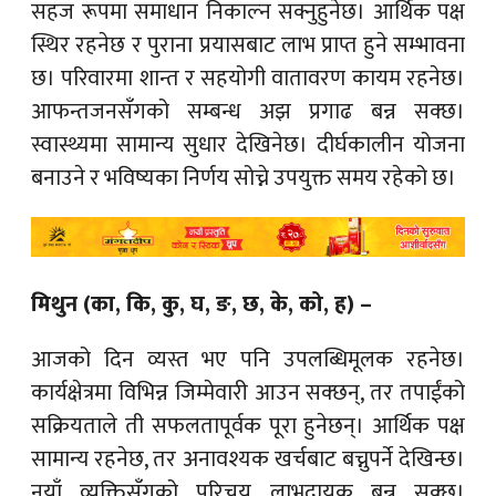
सहज रूपमा समाधान निकाल्न सक्नुहुनेछ। आर्थिक पक्ष
स्थिर रहनेछ र पुराना प्रयासबाट लाभ प्राप्त हुने सम्भावना
छ। परिवारमा शान्त र सहयोगी वातावरण कायम रहनेछ।
आफन्तजनसँगको सम्बन्ध अझ प्रगाढ बन्न सक्छ।
स्वास्थ्यमा सामान्य सुधार देखिनेछ। दीर्घकालीन योजना
बनाउने र भविष्यका निर्णय सोच्ने उपयुक्त समय रहेको छ।
मिथुन (का, कि, कु, घ, ङ, छ, के, को, ह) –
आजको दिन व्यस्त भए पनि उपलब्धिमूलक रहनेछ।
कार्यक्षेत्रमा विभिन्न जिम्मेवारी आउन सक्छन्, तर तपाईंको
सक्रियताले ती सफलतापूर्वक पूरा हुनेछन्। आर्थिक पक्ष
सामान्य रहनेछ, तर अनावश्यक खर्चबाट बच्नुपर्ने देखिन्छ।
नयाँ व्यक्तिसँगको परिचय लाभदायक बन्न सक्छ।