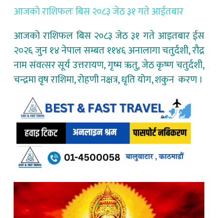
आजको राशिफलः बिस २०८३ जेठ ३१ गते आईतबार
आजको राशिफल बिस २०८३ जेठ ३१ गते आइतबार ईस
२०२६ जुन १४ नेपाल सम्बत ११४६ अनालागा चतुर्दशी, रौद्र
नाम संवत्सर सूर्य उत्तरायण, गृष्म ऋतु, जेठ कृष्ण चतुर्दशी,
चन्द्रमा वृष राशिमा, रोहणी नक्षत्र, धृति योग, शकुन करण ।