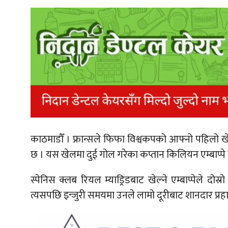
काठमाडौँ ।
फ्रान्सले फिफा विश्वकपको आफ्नो पहिलो ख
छ । यस खेलमा दुई गोल गरेका कप्तान किलियन एम्बाप्पे फ
स्पेनिस क्लब रियल म्याड्रिडबाट खेल्ने एम्बाप्पेले दो
त्यसपछि इन्जुरी समयमा उनले लामो दूरीबाट शानदार प्रहार 