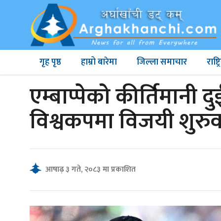
गृह पृष्ठ
हाम्रो बारेमा
जिल्ला समाचार
राष्
एम्बाप्पेको कीर्तिमानी द
विश्वकपमा विजयी शुरु
आषाढ़ ३ गते, २०८३ मा प्रकाशित