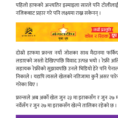
पहिलो हाफको अन्त्यतिर इस्माइला सारले पनि टोलीलाई
नजिकबाट प्रहार गरे पनि लक्ष्यमा राख्न सकेनन् ।
दोस्रो हाफमा फ्रान्स नयाँ जोशका साथ मैदानमा फर्किएको 
लडाएको जस्तो देखिएपछि विवाद उत्पन्न भयो । रेफ्री अल
सहायक रेफ्रीको सुझावपछि उनले भिडियो हेरे पनि पेनाल्टी 
निकाले । यद्यपि त्यसले खेलको नतिजामा कुनै असर पारेन । फ्र
गरेका थिए ।
फ्रान्सले अब अर्को खेल जुन २३ मा इराकसँग र जुन २७ मा 
नर्वेसँग र जुन २७ मा इराकसँग खेल्ने तालिका रहेको छ ।