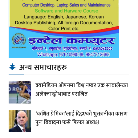
अन्य समाचारहरु
क्यानेडियन ओपनमा विश्व नम्बर एक साबालेन्का
अलेक्जान्ड्रोभाबाट पराजित
‘कथित प्रेमिका’लाई दिइएको भुक्तानीका कारण
पुनः बिबादमा फसे फिफा अध्यक्ष