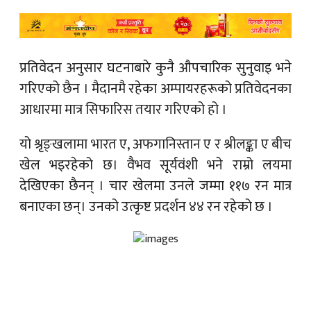
प्रतिवेदन अनुसार घटनाबारे कुनै औपचारिक सुनुवाइ भने
गरिएको छैन । मैदानमै रहेका अम्पायरहरूको प्रतिवेदनका
आधारमा मात्र सिफारिस तयार गरिएको हो ।
यो श्रृङ्खलामा भारत ए, अफगानिस्तान ए र श्रीलङ्का ए बीच
खेल भइरहेको छ। वैभव सूर्यवंशी भने राम्रो लयमा
देखिएका छैनन् । चार खेलमा उनले जम्मा ११७ रन मात्र
बनाएका छन्। उनको उत्कृष्ट प्रदर्शन ४४ रन रहेको छ ।