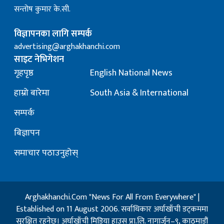
सन्तोष कुमार के.सी.
विज्ञापनका लागि सम्पर्क
advertising@arghakhanchi.com
साइट नेभिगेशन
गृहपृष्ठ
English National News
हाम्रो बारेमा
South Asia & International
सम्पर्क
बिज्ञापन
समाचार पठाउनुहोस्
Arghakhanchi.Com "News For All From Everywhere" |
Established on 11 August 2006. सर्वाधिकार अर्घाखाँची डट्कममा
सुरक्षित रहनेछ। अर्घाखाँची मिडिया हाउस प्रा.लि. नागार्जुन–९, काठमाडौं