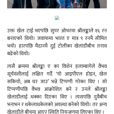
उक्त खेल टाई भएपछि सुपर ओभरमा श्रीलङ्काले १६ रन
बनाएको थियो। जवाफमा भारत ए मात्र ९ रनमै सीमित
भयो। हारपछि मैदानमै दुई टोलीका खेलाडीबीच तनाव
बढेको थियो।
त्यसै क्रममा श्रीलङ्का ए का विशेन हलाम्बागेले वैभव
सूर्यवंशीलाई लक्षित गर्दै ‘यो आइपीएल होइन, खेल
सकियो, अब घर जाउ’ भन्ने टिप्पणी गरेका थिए । सो
टिप्पणीपछि वैभव आक्रोशित बने र उनले श्रीलङ्का
खेलाडीलाई धक्का दिएका थिए । त्यसपछि दुवैबीच
भनाभन र धकेलाधकेलको अवस्था बनेको थियो। तर अन्य
खेलाडीले बीचमा आएर स्थिति नियन्त्रणमा लिएका थिए ।