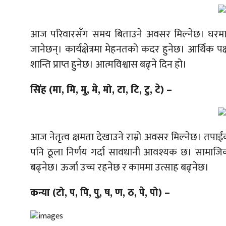
आज परिवारसँग समय बिताउने अवसर मिल्नेछ। घरमा खु
जानेछन्। कार्यक्षेत्रमा मेहनतको कदर हुनेछ। आर्थिक प
शान्ति प्राप्त हुनेछ। आत्मविश्वास बढ्ने दिन हो।
सिंह (मा, मि, मु, मे, मो, टा, टि, टु, टे) –
आज नेतृत्व क्षमता देखाउने राम्रो अवसर मिल्नेछ। तपाई
पनि ठूला निर्णय गर्दा सावधानी आवश्यक छ। सामाजिक
बढ्नेछ। ऊर्जा उच्च रहनेछ र काममा उत्साह बढ्नेछ।
कन्या (टो, प, पि, पु, ष, ण, ठ, पे, पो) –