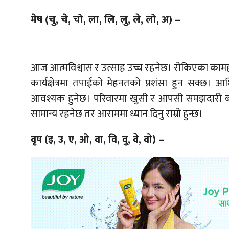
मेष (चु, चे, चो, ला, लि, लु, ले, लो, अ) –
आज आत्मविश्वास र उत्साह उच्च रहनेछ। रोकिएका कामहरू
कार्यक्षेत्रमा तपाईंको मेहनतको प्रशंसा हुन सक्छ। आर्
आवश्यक हुनेछ। परिवारमा खुसी र आपसी समझदारी बढ्
सामान्य रहनेछ तर आराममा ध्यान दिनु राम्रो हुन्छ।
वृष (इ, उ, ए, ओ, वा, वि, वु, वे, वो) –