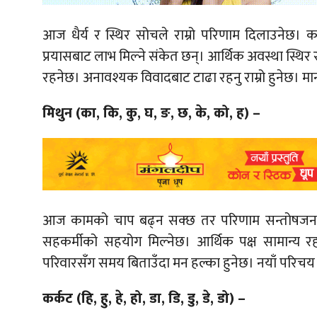
आज धैर्य र स्थिर सोचले राम्रो परिणाम दिलाउनेछ। 
प्रयासबाट लाभ मिल्ने संकेत छन्। आर्थिक अवस्था स्थिर
रहनेछ। अनावश्यक विवादबाट टाढा रहनु राम्रो हुनेछ। 
मिथुन (का, कि, कु, घ, ङ, छ, के, को, ह) –
आज कामको चाप बढ्न सक्छ तर परिणाम सन्तोषजनक रहन
सहकर्मीको सहयोग मिल्नेछ। आर्थिक पक्ष सामान्य 
परिवारसँग समय बिताउँदा मन हल्का हुनेछ। नयाँ परिचय
कर्कट (हि, हु, हे, हो, डा, डि, डु, डे, डो) –