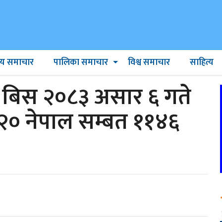
ट्रिय समाचार
पालिका समाचार
विश्व समाचार
साहित्य
िस २०८३ असार ६ गते
२० नेपाल सम्बत ११४६