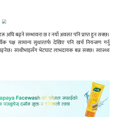
 अघि बढ्ने सम्भावना छ र नयाँ अवसर पनि प्राप्त हुन सक्छ।
थिक पक्ष सामान्य सुधारतर्फ देखिए पनि खर्च नियन्त्रण गर्नु
नेछ। साथीभाइसँग भेटघाट लाभदायक बन्न सक्छ। स्वास्थ्य