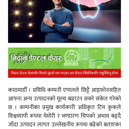
क
ish News
काठमाडौँ ।
प्रविधि कम्पनी एप्पलले छिट्टै आइफोनसहित
आफ्ना अन्य उत्पादनको मूल्य बढाउन सक्ने संकेत गरेको
छ । कम्पनीका प्रमुख कार्यकारी अधिकृत टिम कुकले
विश्वव्यापी रूपमा मेमोरी र भण्डारण चिपको अभाव बढ्दै
जाँदा उत्पादन लागत उल्लेखनीय रूपमा बढेको बताएका