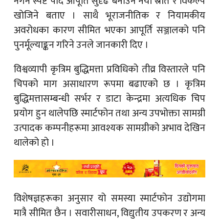
नगर्ने स्पष्ट पार्दै आपूर्ति सुदृढ बनाउन नयाँ स्रोत र विकल्प
खोजिने बताए । साथै भूराजनीतिक र नियामकीय
अवरोधका कारण सीमित भएका आपूर्ति सञ्जालको पनि
पुनर्मूल्याङ्कन गरिने उनले जानकारी दिए ।
विश्वव्यापी कृत्रिम बुद्धिमत्ता प्रविधिको तीव्र विस्तारले पनि
चिपको माग असाधारण रूपमा बढाएको छ । कृत्रिम
बुद्धिमत्तासम्बन्धी सर्भर र डाटा केन्द्रमा अत्यधिक चिप
प्रयोग हुन थालेपछि स्मार्टफोन तथा अन्य उपभोक्ता सामग्री
उत्पादक कम्पनीहरूमा आवश्यक सामग्रीको अभाव देखिन
थालेको हो ।
विशेषज्ञहरूका अनुसार यो समस्या स्मार्टफोन उद्योगमा
मात्रै सीमित छैन । सवारीसाधन, विद्युतीय उपकरण र अन्य