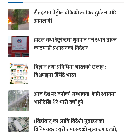
रौतहटमा पेट्रोल बोकेको ट्यांकर दुर्घटनापछि
आगलागी
होटल तथा रेष्टुरेन्टमा धुम्रपान गर्ने स्थान तोक्न
काठमाडौं प्रशासनको निर्देशन
विज्ञान तथा प्रविधिमा भारतको छलाङ्ग :
विश्वमञ्चमा उँचिंदै भारत
आज देशभर वर्षाको सम्भावना, केही स्थानमा
भारीदेखि धेरै भारी वर्षा हुने
(बिहीबार)का लागि विदेशी मुद्राहरूको
विनिमयदर : युरो र पाउन्डको मूल्य थप घट्यो,