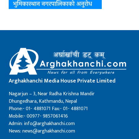
Arghakhanchi Media House Private Limited
Nagarjun – 3, Near Radha Krishna Mandir
Dhungedhara, Kathmandu, Nepal
Phone:- 01- 4881071 Fax:- 01- 4881071
Mobile:- 00977- 9857061416
Admin: info@arghakhanchi.com
News: news@arghakhanchi.com