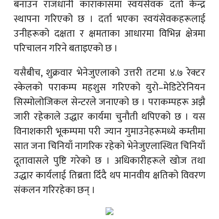
बनाउन राजधानी काराकासमा स्वयंसेवक दर्ता केन्द्र
स्थापना गरिएको छ । दर्ता भएका स्वयंसेवकहरूलाई
उनीहरूको दक्षता र क्षमताका आधारमा विभिन्न क्षेत्रमा
परिचालन गरिने बताइएको छ ।
यसैबीच, शुक्रवार भेनेजुएलाको उत्तरी तटमा ४.७ रेक्टर
स्केलको पराकम्प महशुस गरिएको युरो–मेडिटेरेनियन
सिस्मोलोजिकल सेन्टरले जनाएको छ । पराकम्पहरू अझै
जारी रहेकाले उद्धार कार्यमा चुनौती थपिएको छ । यस
विनाशकारी भूकम्पमा परी ज्यान गुमाउनेहरूमध्ये कम्तीमा
सात जना चिनियाँ नागरिक रहेको भेनेजुएलास्थित चिनियाँ
दूतावासले पुष्टि गरेको छ । अधिकारीहरूले खोज तथा
उद्धार कार्यलाई तिब्रता दिँदै थप मानवीय क्षतिको विवरण
संकलन गरिरहेका छन् ।