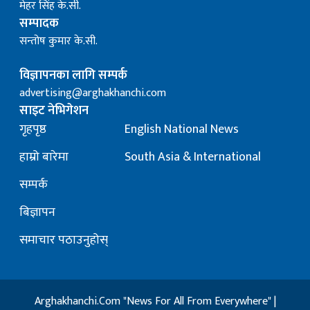
मेहर सिंह के.सी.
सम्पादक
सन्तोष कुमार के.सी.
विज्ञापनका लागि सम्पर्क
advertising@arghakhanchi.com
साइट नेभिगेशन
गृहपृष्ठ
English National News
हाम्रो बारेमा
South Asia & International
सम्पर्क
बिज्ञापन
समाचार पठाउनुहोस्
Arghakhanchi.Com "News For All From Everywhere" |