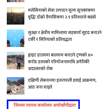
मलेसियाको सेवा उत्पादन मूल्य सूचकांकमा
वृद्धिः दोस्रो त्रैमासिकमा २.९ प्रतिशतले बढ्यो
सुरक्षा र क्षेत्रीय मामिलामा सहकार्य सुदृढ बनाउने
टर्की र सिरियाको प्रतिवद्धता
ह्वाइट हाउसमा बालरुम बनाउने ट्रम्पको ४०
करोड डलरको परियोजनामाथि अमेरिकी
अदालतको रोक
दक्षिणी लेबनानमा इजरायली हवाई आक्रमण,
आठ जना घाइते