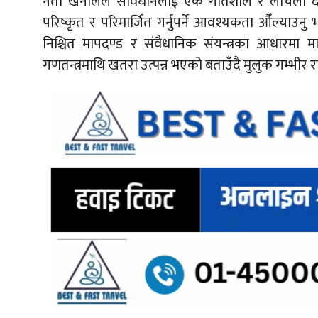
नेता खनालले संविधानलाई एक गतिशील र लचिलो दस्
परिष्कृत र परिमार्जित गर्नुपर्ने आवश्यकता औँल्याउनु 
निश्चित मापदण्ड र संवैधानिक संयन्त्रका आधारमा मात
गणतन्त्रमाथि खतरा उत्पन्न भएको बताउँदै मुलुक गम्भीर र