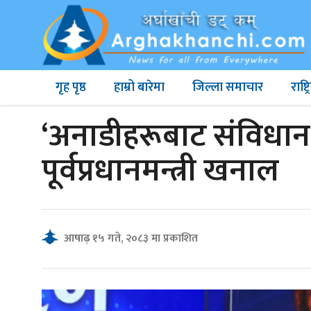
गृह पृष्ठ
हाम्रो बारेमा
जिल्ला समाचार
राष्
‘अनाडीहरूबाट संविधान 
पूर्वप्रधानमन्त्री खनाल
आषाढ़ १५ गते, २०८३ मा प्रकाशित