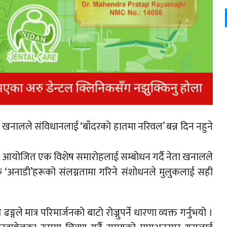
झलनाथ खनालले संविधानलाई ‘बाँदरको हातमा नरिवल’ बन्न दिन नहुने
आयोजित एक विशेष समारोहलाई सम्बोधन गर्दै नेता खनालले
क ‘अनाडी’हरूको संलग्नतामा गरिने संशोधनले मुलुकलाई सही
गले मात्र परिमार्जनको बाटो रोज्नुपर्ने धारणा व्यक्त गर्नुभयो ।