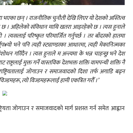
डा भएका छन् । राजनीतिक चुनौती देखि लिएर यो देशको अस्तित्व
 छ । अहिलेको संविधान माथि खतरा आइरहेको छ । त्यस हुनाले
 त्यसलाई परिष्कृत परिमार्जित गर्नुपर्छ । तर बाँदरको हातमा
नुप¥यो भने पनि त्यही स्ट्याण्डरका आधारमा, त्यही मेकानिज्मका
शोधन गरिँदैन । त्यस हुनाले म अन्त्यमा के भन्न चाहन्छु भने देश
ट राष्ट्रलाई मुक्त गर्ने वास्तविक देशभक्त शक्ति वामपन्थी शक्ति नै
ष्ट्रियतालाई जोगाउन र समाजवादको दिशा तर्फ अगाडि बढ्न
विज्डमहरू, त्यो विज्डमहरूलाई हामी एकत्रित गरौँ ।’
्ट्रियता जोगाउन र समाजवादको मार्ग प्रशस्त गर्न समेत आह्वान