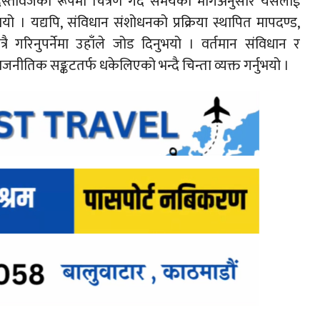
तावेजका रूपमा चित्रण गर्दै समयको मागअनुसार यसलाई
भयो । यद्यपि, संविधान संशोधनको प्रक्रिया स्थापित मापदण्ड,
्रै गरिनुपर्नेमा उहाँले जोड दिनुभयो । वर्तमान संविधान र
ाजनीतिक सङ्कटतर्फ धकेलिएको भन्दै चिन्ता व्यक्त गर्नुभयो ।