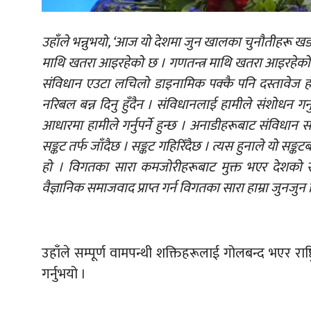
उहाँले भन्नुभयो, ‘आज यो देशमा जुन खालका चुनौतीहरू ख
माथि खतरा आइरहेको छ । गणतन्त्र माथि खतरा आइरहेको
संविधान एउटा लचिलो डाइनामिक पक्कै पनि दस्तावेज हो ।
नरिबल बन्न दिनु हुँदैन । संविधानलाई हामीले संशोधन गर्
आधारमा हामीले गर्नुपर्ने हुन्छ । अनाडीहरूबाट संविधान सं
सङ्कट तर्फ जाँदैछ । सङ्कट गहिरिँदैछ । त्यस हुनाले यो सङ्कटबा
हो । विगतका सारा कमजोरीहरूबाट मुक्त भएर देशको रा
वैज्ञानिक समाजवाद प्राप्त गर्न विगतका सारा हाम्रा जुनजुन 
उहाँले सम्पूर्ण वामपन्थी शक्तिहरूलाई गोलबन्द भएर राष
गर्नुभयो ।