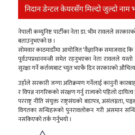
नेपाली कम्युनिष्ट पार्टीका नेता डा. भीम रावलले सरकार
बताउनुभएको छ ।
सोमवार काठमाडौंमा आयोजित ‘वैज्ञानिक समाजवाद कि ब
पूर्वउपप्रधानमन्त्री समेत रहनुभएका नेता रावलले यस
सुरक्षा गर्ने कर्तव्यबाट च्युत भएकै दिन सरकारको औचित्य स
उहाँले सरकारी जग्गा अतिक्रमण गर्नेलाई कानुनी कारबाह
र विपन्न नागरिकको संरक्षण गर्नु राज्यको पहिलो दायित्व 
परराष्ट्र नीति संयुक्त राष्ट्रसंघको बडापत्र, असंलग्नता, 
विगतका सन्धिहरूको पुनरावलोकन गरी असमान सन्धि नगर
नसकिएको तर्क गर्नुभयो ।