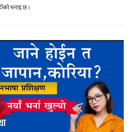
ाँको भनाइ छ ।