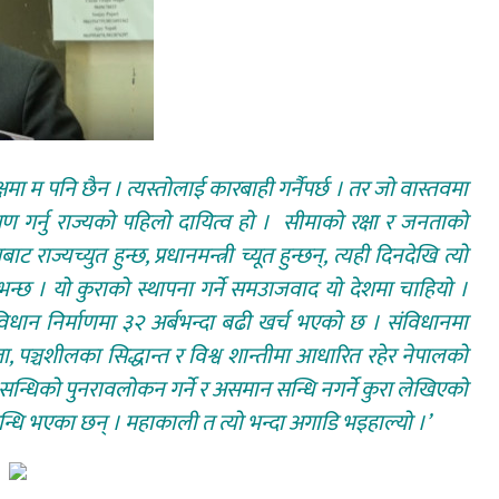
क्षमा म पनि छैन । त्यस्तोलाई कारबाही गर्नैपर्छ । तर जो वास्तवमा
्षण गर्नु राज्यको पहिलो दायित्व हो । सीमाको रक्षा र जनताको
ट राज्यच्युत हुन्छ, प्रधानमन्त्री च्यूत हुन्छन्, त्यही दिनदेखि त्यो
्छ । यो कुराको स्थापना गर्ने समउाजवाद यो देशमा चाहियो ।
विधान निर्माणमा ३२ अर्बभन्दा बढी खर्च भएको छ । संविधानमा
लग्नता, पञ्चशीलका सिद्धान्त र विश्व शान्तीमा आधारित रहेर नेपालको
सन्धिको पुनरावलोकन गर्ने र असमान सन्धि नगर्ने कुरा लेखिएको
्धि भएका छन् । महाकाली त त्यो भन्दा अगाडि भइहाल्यो ।’