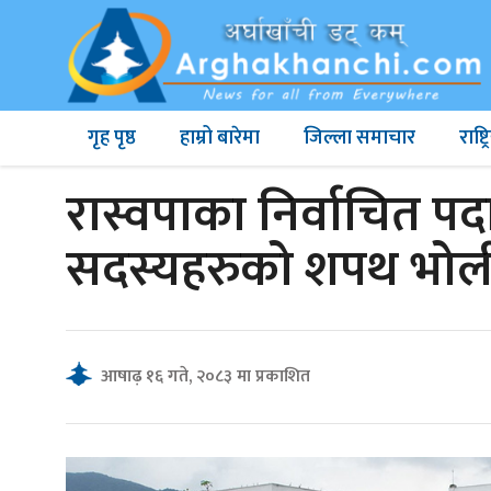
गृह पृष्ठ
हाम्रो बारेमा
जिल्ला समाचार
राष्
रास्वपाका निर्वाचित पदा
सदस्यहरुको शपथ भोली 
आषाढ़ १६ गते, २०८३ मा प्रकाशित