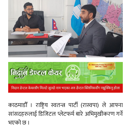
क
ish News
काठमाडौँ ।
राष्ट्रिय स्वतन्त्र पार्टी (रास्वपा) ले आफ्ना
सांसदहरुलाई डिजिटल प्लेटफर्म बारे अभिमुखीकरण गर्ने
भएको छ ।