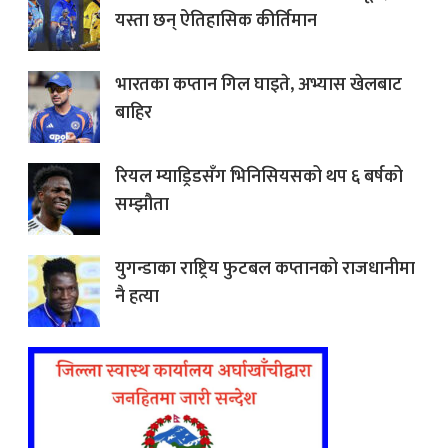
यस्ता छन् ऐतिहासिक कीर्तिमान
भारतका कप्तान गिल घाइते, अभ्यास खेलबाट
बाहिर
रियल म्याड्रिडसँग भिनिसियसको थप ६ बर्षको
सम्झौता
युगन्डाका राष्ट्रिय फुटबल कप्तानको राजधानीमा
नै हत्या