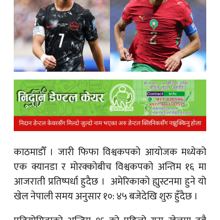
क
ish News
काठमाडौँ ।
जारी फिफा विश्वकपको आयोजक मध्येको
एक क्यानडा र मोरक्कोबीच विश्वकपको अन्तिम १६ मा
आजराती प्रतिष्पर्धा हुदैछ । अमेरिकाको ह्युस्टनमा हुने यो
खेल नेपाली समय अनुसार १०: ४५ बजेदेखि शुरु हुँदैछ ।