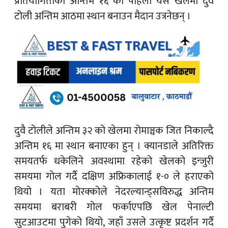
प्रतियोगिताको अन्तिम १६ को पहिलो यस खेलमा दुवै
टोली अन्तिम आठमा स्थान बनाउन मैदान उत्रनेछन् ।
दुवै टोलीले अन्तिम ३२ को खेलमा रोमाञ्चक जित निकाल्दै
अन्तिम १६ मा स्थान बनाएका हुन् । क्यानडाले अतिरिक्त
समयतर्फ धकेलिने अवस्थामा रहेको खेलको इन्जुरी
समयमा गोल गर्दै दक्षिण अफ्रिकालाई १-० ले हराएको
थियो । यता मोरक्कोले नेदरल्यान्ड्सविरुद्ध अन्तिम
समयमा बराबरी गोल फर्काएपछि खेल पेनाल्टी
सुटआउटमा पुगेको थियो, जहाँ उसले उत्कृष्ट प्रदर्शन गर्दै