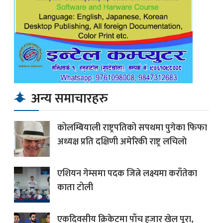
अन्य समाचारहरु
कोलम्बियाली राष्ट्रपतिको सपथमा पुगेका फिफा
अध्यक्ष प्रति दक्षिणी अमेरिकी राष्ट्र लचिलाे
एशियन गेम्समा पदक जित्ने लक्ष्यमा कराँतेका
काता टोली
एकदिवसीय क्रिकेटमा पाँच हजार खेल पूरा,