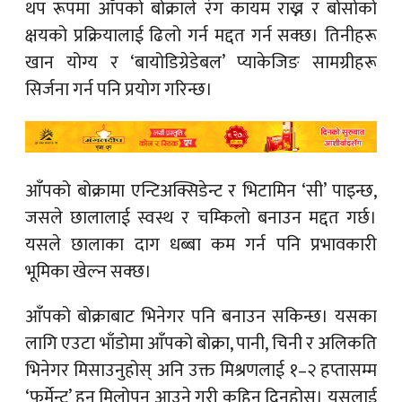
थप रूपमा आँपको बोक्राले रंग कायम राख्न र बोसोको
क्षयको प्रक्रियालाई ढिलो गर्न मद्दत गर्न सक्छ। तिनीहरू
खान योग्य र ‘बायोडिग्रेडेबल’ प्याकेजिङ सामग्रीहरू
सिर्जना गर्न पनि प्रयोग गरिन्छ।
आँपको बोक्रामा एन्टिअक्सिडेन्ट र भिटामिन ‘सी’ पाइन्छ,
जसले छालालाई स्वस्थ र चम्किलो बनाउन मद्दत गर्छ।
यसले छालाका दाग धब्बा कम गर्न पनि प्रभावकारी
भूमिका खेल्न सक्छ।
आँपको बोक्राबाट भिनेगर पनि बनाउन सकिन्छ। यसका
लागि एउटा भाँडोमा आँपको बोक्रा, पानी, चिनी र अलिकति
भिनेगर मिसाउनुहोस् अनि उक्त मिश्रणलाई १–२ हप्तासम्म
‘फर्मेन्ट’ हुन मिलोपन आउने गरी कुहिन दिनुहोस्। यसलाई