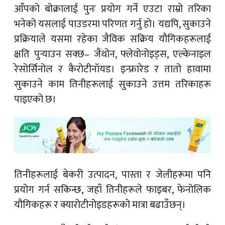
आँपको बोक्रालाई पुनः प्रयोग गर्ने एउटा राम्रो तरिका
भनेको यसलाई पाउडरमा परिणत गर्नु हो। यद्यपि, सुकाउने
प्रक्रियाले यसमा रहेका जैविक सक्रिय यौगिकहरूलाई
क्षति पुर्‍याउन सक्छ– जैंथोन, फ्लेवोनोइड्स, एल्केनाइल
रेसोर्सिनोल र कैरोटीनॉयड। इन्फ्रारेड र तातो हावामा
सुकाउने काम तिनीहरूलाई सुकाउने उत्तम तरिकाहरू
पाइएको छ।
तिनीहरूलाई बेकरी उत्पादन, पास्ता र जेलीहरूमा पनि
प्रयोग गर्न सकिन्छ, जहाँ तिनीहरूले फाइबर, फेनोलिक
यौगिकहरू र क्यारोटीनोइडहरूको मात्रा बढाउँछन्।