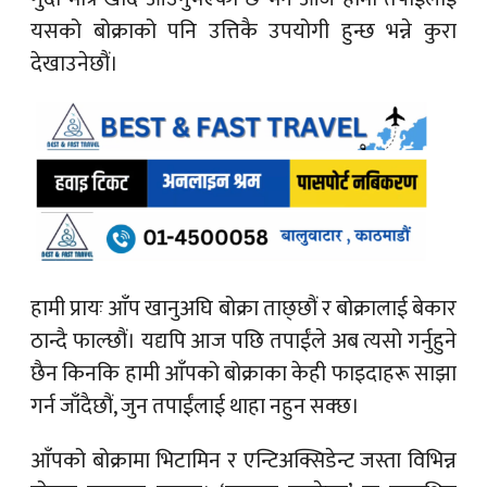
यसको बोक्राको पनि उत्तिकै उपयोगी हुन्छ भन्ने कुरा
देखाउनेछौं।
हामी प्रायः आँप खानुअघि बोक्रा ताछ्छौं र बोक्रालाई बेकार
ठान्दै फाल्छौं। यद्यपि आज पछि तपाईंले अब त्यसो गर्नुहुने
छैन किनकि हामी आँपको बोक्राका केही फाइदाहरू साझा
गर्न जाँदैछौं, जुन तपाईंलाई थाहा नहुन सक्छ।
आँपको बोक्रामा भिटामिन र एन्टिअक्सिडेन्ट जस्ता विभिन्न