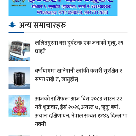
अन्य समाचारहरु
ललितपुरमा बस दुर्घटनाः एक जनाको मृत्यु, १९
घाइते
बर्षायाममा खानेपानी ट्यांकी कसरी सुरक्षित र
सफा राख्ने त, जान्नुहोस्
आजको राशिफलः आज बिसं २०८३ साउन २२
गते शुक्रवार, ईसं २०२६ अगस्त ७, ऋृतुः बर्षा,
अयानः दक्षिणायन, नेपाल सम्बत ११४६ दिल्लागा
नवमी