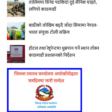
तालिममा ग्रिनेड पडकिदाँ दुई सैनिक घाइते,
लगियो काठमाडौं
बाढीको जोखिम बढ्दै जाँदा सिमामा नेपाल-
भारत संयुक्त टोली सक्रिय
होटल तथा रेष्टुरेन्टमा धुम्रपान गर्ने स्थान तोक्न
काठमाडौं प्रशासनको निर्देशन