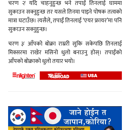
चरण २ः यदि चाहनुहुन्छ भने तपाईं तिनलाई घाममा
सुकाउन सक्नुहुन्छ तर यसले तिनमा पाइने पोषक तत्वको
मात्रा घटाउँछ। त्यसैले, तपाईं तिनलाई ‘एयर फ्रायर’मा पनि
सुकाउन सक्नुहुन्छ।
चरण ३ः आँपको बोक्रा राम्ररी सुकि सकेपछि तिनलाई
मिक्सरमा राखेर मसिनो धुलो बनाउनु होस्। तपाईंको
आँपको बोक्राको धुलो तयार भयो।