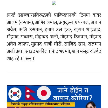
त्यस्तै इङल्याण्डविरुद्धको पाकिस्तानको टिममा बाबर
आजम (कप्तान), आमिर जमाल, अबुदुल्लाह फजल, अजान
अवैस, अलि उसमान, इमाम उल हक, खुराम शाहजाद,
मोहमद अब्बास, मोहम्बद अली, मोहमद रिजवान, मोहमद
अवैस जाफर, मुहमद घाजी घोरी, साजिद खान, सलमान
अली अघा, साउद शकील (फिट भएमा), शान मसूद र उबैद
शाह रहेका छन् ।