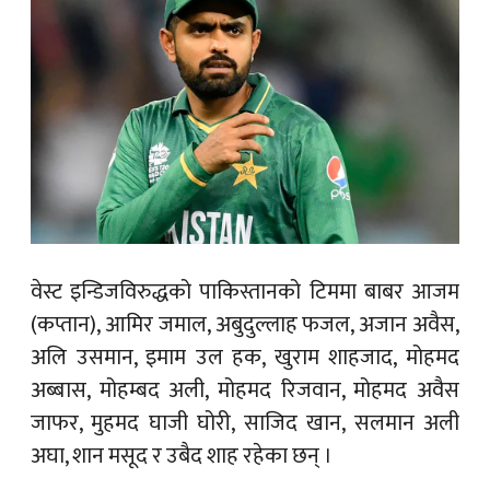
वेस्ट इन्डिजविरुद्धको पाकिस्तानको टिममा बाबर आजम
(कप्तान), आमिर जमाल, अबुदुल्लाह फजल, अजान अवैस,
अलि उसमान, इमाम उल हक, खुराम शाहजाद, मोहमद
अब्बास, मोहम्बद अली, मोहमद रिजवान, मोहमद अवैस
जाफर, मुहमद घाजी घोरी, साजिद खान, सलमान अली
अघा, शान मसूद र उबैद शाह रहेका छन् ।