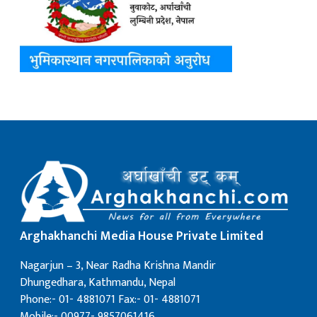
Arghakhanchi Media House Private Limited
Nagarjun – 3, Near Radha Krishna Mandir
Dhungedhara, Kathmandu, Nepal
Phone:- 01- 4881071 Fax:- 01- 4881071
Mobile:- 00977- 9857061416