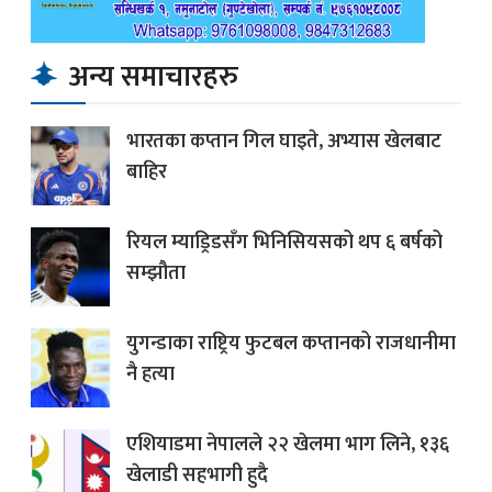
अन्य समाचारहरु
भारतका कप्तान गिल घाइते, अभ्यास खेलबाट
बाहिर
रियल म्याड्रिडसँग भिनिसियसको थप ६ बर्षको
सम्झौता
युगन्डाका राष्ट्रिय फुटबल कप्तानको राजधानीमा
नै हत्या
एशियाडमा नेपालले २२ खेलमा भाग लिने, १३६
खेलाडी सहभागी हुदै