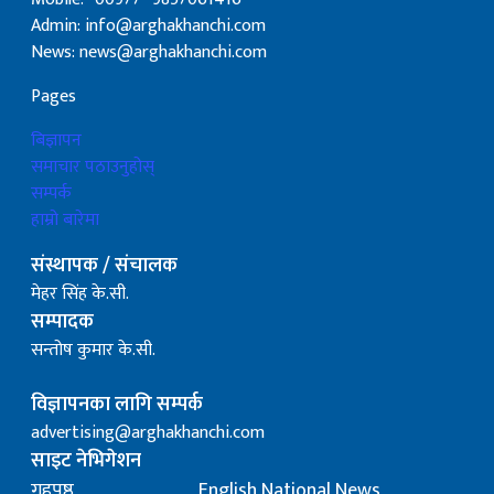
Admin: info@arghakhanchi.com
News: news@arghakhanchi.com
Pages
बिज्ञापन
समाचार पठाउनुहोस्
सम्पर्क
हाम्रो बारेमा
संस्थापक / संचालक
मेहर सिंह के.सी.
सम्पादक
सन्तोष कुमार के.सी.
विज्ञापनका लागि सम्पर्क
advertising@arghakhanchi.com
साइट नेभिगेशन
गृहपृष्ठ
English National News