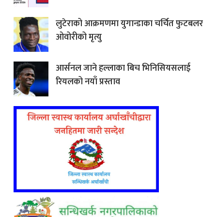
लुटेराको आक्रमणमा युगान्डाका चर्चित फुटबलर
ओवोरीको मृत्यु
आर्सनल जाने हल्लाका बिच भिनिसियसलाई
रियलको नयाँ प्रस्ताव