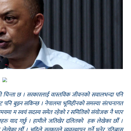
को चिन्ता छ । सरकारलाई वास्तविक जीवनको सवालभन्दा पनि
ाट पनि बुझ्न सकिन्छ । नेपालमा भूमिहीनको समस्या संरचनागत
समयमा म स्वयं सदस्य समेत रहेको र समितिको संयोजक नै भएर
रु याद गर्छु । हामीले जतिखेर दलितको हक लेखेका छौँ ।
्टै लेखेका छौँ । अहिले सरकारले व्यवस्थापन गर्ने भनेर उठिबास