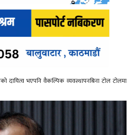
्यको दायित्व भएपनि वैकल्पिक व्यवस्थापनबिना टोल टोलमा