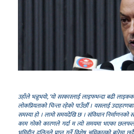
उहाँले भन्नुभयो, ‘यो सरकारलाई लाइफभन्दा बढी लाइक
लोकप्रियताको चिन्ता रहेको पाउँछौँ । यसलाई उदाहरणब
समस्या हो । लामो समयदेखि छ । संविधान निर्माणनको 
काम गरेको कारणले गर्दा म त्यो समयमा भएका छलफलह
भूमिहीन दलितले प्राप्त गर्ने विशेष अधिकारको बारेमा छुट