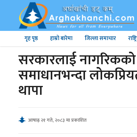
गृह पृष्ठ
हाम्रो बारेमा
जिल्ला समाचार
राष्
सरकारलाई नागरिकको
समाधानभन्दा लोकप्रिय
थापा
आषाढ़ २१ गते, २०८३ मा प्रकाशित