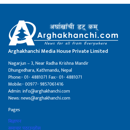
Arghakhanchi Media House Private Limited
Nagarjun – 3, Near Radha Krishna Mandir
Dhungedhara, Kathmandu, Nepal
Phone:- 01- 4881071 Fax:- 01- 4881071
Mobile:- 00977- 9857061416
Admin: info@arghakhanchi.com
News: news@arghakhanchi.com
Pages
बिज्ञापन
समाचार पठाउनुहोस्