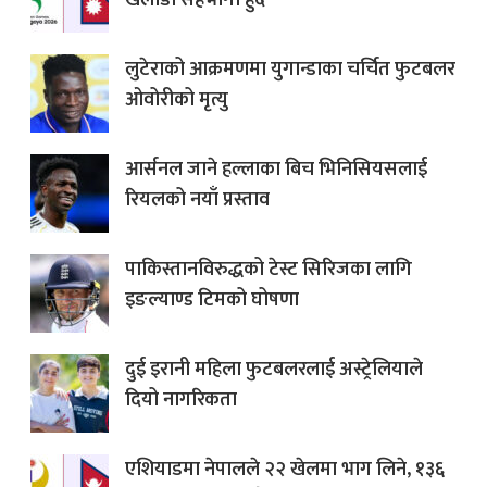
खेलाडी सहभागी हुदै
लुटेराको आक्रमणमा युगान्डाका चर्चित फुटबलर
ओवोरीको मृत्यु
आर्सनल जाने हल्लाका बिच भिनिसियसलाई
रियलको नयाँ प्रस्ताव
पाकिस्तानविरुद्धको टेस्ट सिरिजका लागि
इङल्याण्ड टिमको घोषणा
दुई इरानी महिला फुटबलरलाई अस्ट्रेलियाले
दियो नागरिकता
एशियाडमा नेपालले २२ खेलमा भाग लिने, १३६