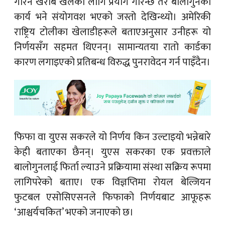
गरिने खराब खेलका लागि प्रयोग गरिन्छ तर बालोगुनको
कार्य भने संयोगवश भएको जस्तो देखिन्थ्यो। अमेरिकी
राष्ट्रिय टोलीका खेलाडीहरूले बताएअनुसार उनीहरू यो
निर्णयसँग सहमत थिएनन्। सामान्यतया रातो कार्डका
कारण लगाइएको प्रतिबन्ध विरुद्ध पुनरावेदन गर्न पाइँदैन।
फिफा वा युएस सकरले यो निर्णय किन उल्टाइयो भन्नेबारे
केही बताएका छैनन्। युएस सकरका एक प्रवक्ताले
बालोगुनलाई फिर्ता ल्याउने प्रक्रियामा संस्था सक्रिय रूपमा
लागिपरेको बताए। एक विज्ञप्तिमा रोयल बेल्जियन
फुटबल एसोसिएसनले फिफाको निर्णयबाट आफूहरू
‘आश्चर्यचकित’ भएको जनाएको छ।