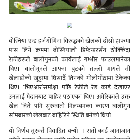
बोस्निया एन्ड हर्जगोभिना विरुद्धको खेलको दोस्रो हाफमा
पास लिने क्रममा बोस्नियाली डिफेन्डरसँग ठोक्किँदा
रेफ्रीहरूले बालोगुनको कार्यलाई गम्भीर फाउलमानेका
थिए। बालोगुनले आफ्ना बुटको तल्लो भागले ती
खेलाडीको खुट्टामा घिसार्दै तिनको गोलीगाँठामा टेकेका
थिए। ‘भिएआर’समीक्षा पछि रेफ्रीले रेड कार्ड देखाएर
उनलाई मैदानबाट बाहिर पठाएका थिए। अमेरिकाले उक्त
खेल जिते पनि सुरुवाती निलम्बनका कारण बालोगुन
सोमबारको खेलबाट बाहिरिने स्थिति बनेको थियो।
यो निर्णय तुरुन्तै विवादित बन्यो । रातो कार्ड जानाजान