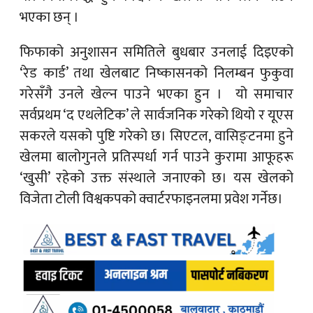
भएका छन् ।
फिफाको अनुशासन समितिले बुधबार उनलाई दिइएको
‘रेड कार्ड’ तथा खेलबाट निष्कासनको निलम्बन फुकुवा
गरेसँगै उनले खेल्न पाउने भएका हुन । यो समाचार
सर्वप्रथम ‘द एथलेटिक’ ले सार्वजनिक गरेको थियो र यूएस
सकरले यसको पुष्टि गरेको छ। सिएटल, वासिङ्टनमा हुने
खेलमा बालोगुनले प्रतिस्पर्धा गर्न पाउने कुरामा आफूहरू
‘खुसी’ रहेको उक्त संस्थाले जनाएको छ। यस खेलको
विजेता टोली विश्वकपको क्वार्टरफाइनलमा प्रवेश गर्नेछ।