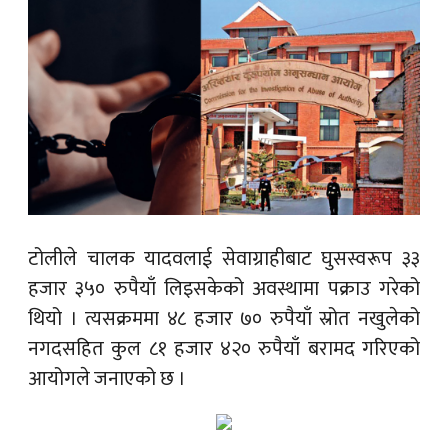
टोलीले चालक यादवलाई सेवाग्राहीबाट घुसस्वरूप ३३
हजार ३५० रुपैयाँ लिइसकेको अवस्थामा पक्राउ गरेको
थियो । त्यसक्रममा ४८ हजार ७० रुपैयाँ स्रोत नखुलेको
नगदसहित कुल ८१ हजार ४२० रुपैयाँ बरामद गरिएको
आयोगले जनाएको छ ।