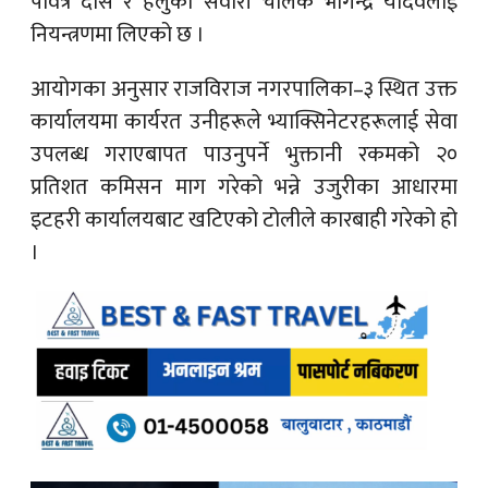
पवित्र दास र हलुका सवारी चालक भोगेन्द्र यादवलाई
नियन्त्रणमा लिएको छ ।
आयोगका अनुसार राजविराज नगरपालिका–३ स्थित उक्त
कार्यालयमा कार्यरत उनीहरूले भ्याक्सिनेटरहरूलाई सेवा
उपलब्ध गराएबापत पाउनुपर्ने भुक्तानी रकमको २०
प्रतिशत कमिसन माग गरेको भन्ने उजुरीका आधारमा
इटहरी कार्यालयबाट खटिएको टोलीले कारबाही गरेको हो
।