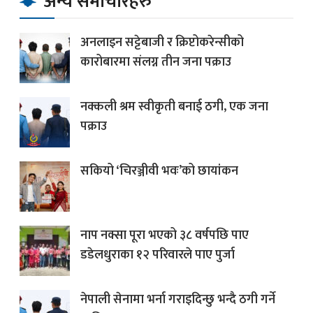
अन्य समाचारहरु
अनलाइन सट्टेबाजी र क्रिप्टोकरेन्सीको
कारोबारमा संलग्न तीन जना पक्राउ
नक्कली श्रम स्वीकृती बनाई ठगी, एक जना
पक्राउ
सकियो ‘चिरञ्जीवी भवः’को छायांकन
नाप नक्सा पूरा भएको ३८ वर्षपछि पाए
डडेलधुराका १२ परिवारले पाए पुर्जा
नेपाली सेनामा भर्ना गराइदिन्छु भन्दै ठगी गर्ने