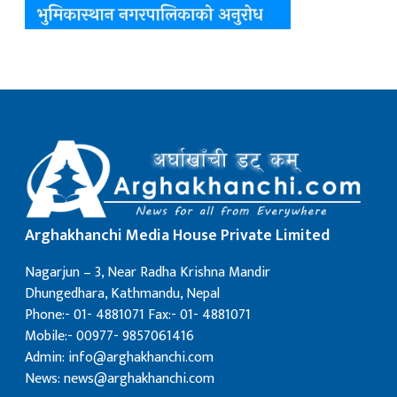
Arghakhanchi Media House Private Limited
Nagarjun – 3, Near Radha Krishna Mandir
Dhungedhara, Kathmandu, Nepal
Phone:- 01- 4881071 Fax:- 01- 4881071
Mobile:- 00977- 9857061416
Admin: info@arghakhanchi.com
News: news@arghakhanchi.com