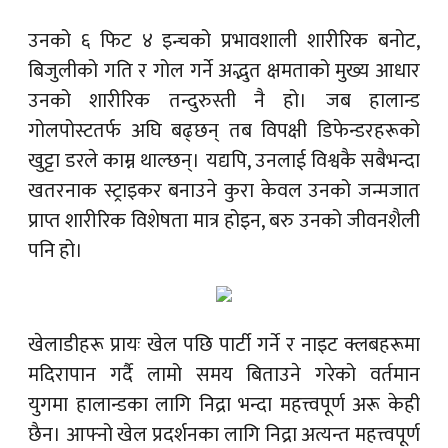
उनको ६ फिट ४ इन्चको प्रभावशाली शारीरिक बनोट,
बिजुलीको गति र गोल गर्ने अद्भुत क्षमताको मुख्य आधार
उनको शारीरिक तन्दुरुस्ती नै हो। जब हालान्ड
गोलपोस्टतर्फ अघि बढ्छन् तब विपक्षी डिफेन्डरहरूको
खुट्टा डरले काम्न थाल्छन्। यद्यपि, उनलाई विश्वकै सबैभन्दा
खतरनाक स्ट्राइकर बनाउने कुरा केवल उनको जन्मजात
प्राप्त शारीरिक विशेषता मात्र होइन, बरु उनको जीवनशैली
पनि हो।
खेलाडीहरू प्रायः खेल पछि पार्टी गर्ने र नाइट क्लबहरूमा
मदिरापान गर्दै लामो समय बिताउने गरेको वर्तमान
युगमा हालान्डका लागि निद्रा भन्दा महत्त्वपूर्ण अरू केही
छैन। आफ्नो खेल प्रदर्शनका लागि निद्रा अत्यन्त महत्त्वपूर्ण