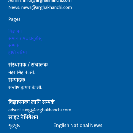
Admin: info@arghakhanchi.com
News: news@arghakhanchi.com
Pages
बिज्ञापन
समाचार पठाउनुहोस्
सम्पर्क
हाम्रो बारेमा
संस्थापक / संचालक
मेहर सिंह के.सी.
सम्पादक
सन्तोष कुमार के.सी.
विज्ञापनका लागि सम्पर्क
advertising@arghakhanchi.com
साइट नेभिगेशन
गृहपृष्ठ
English National News