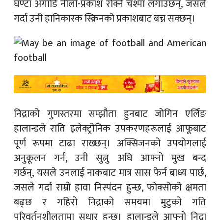
घण्टा अगाडि नीलो-प्रकाश रोक्ने चश्मा लगाउँछन्, जसले
गर्दा उनी हानिकारक स्क्रिनको प्रकाशबाट बच्न सक्छन्।
निद्राको गुणस्तरमा सम्झौता हुनबाट जोगिन एर्लिङ
हालान्डले राति इलेक्ट्रोनिक उपकरणहरूलाई आफूबाट
पूर्ण रूपमा टाढा राख्छन्। अक्सिजनको उपयोगलाई
अनुकूलन गर्न, उनी सुत्नु अघि आफ्नो मुख बन्द
गर्छन्, यसले उनलाई नाकबाट मात्र सास फेर्न बाध्य पार्छ,
जसले गर्दा राम्रो हावा निस्पंदन हुन्छ, फोक्सोको क्षमता
बढ्छ र गहिरो निद्राको समयमा मुटुको गति
परिवर्तनशीलतामा सुधार हुन्छ। हालान्डले आफ्नो निद्रा