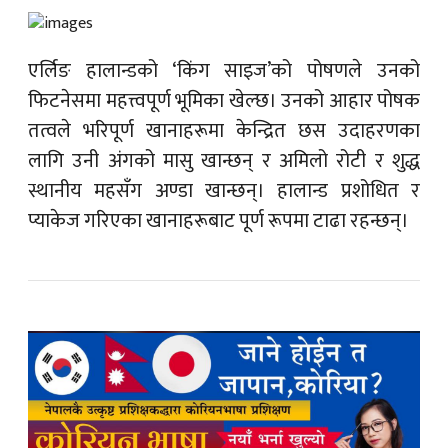
एर्लिङ हालान्डको ‘किंग साइज’को पोषणले उनको
फिटनेसमा महत्त्वपूर्ण भूमिका खेल्छ। उनको आहार पोषक
तत्वले भरिपूर्ण खानाहरूमा केन्द्रित छस उदाहरणका
लागि उनी अंगको मासु खान्छन् र अमिलो रोटी र शुद्ध
स्थानीय महसँग अण्डा खान्छन्। हालान्ड प्रशोधित र
प्याकेज गरिएका खानाहरूबाट पूर्ण रूपमा टाढा रहन्छन्।