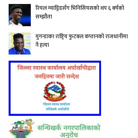
रियल म्याड्रिडसँग भिनिसियसको थप ६ बर्षको
सम्झौता
युगन्डाका राष्ट्रिय फुटबल कप्तानको राजधानीमा
नै हत्या