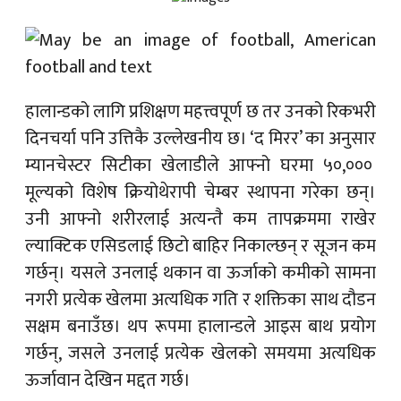
हालान्डको लागि प्रशिक्षण महत्त्वपूर्ण छ तर उनको रिकभरी
दिनचर्या पनि उत्तिकै उल्लेखनीय छ। ‘द मिरर’ का अनुसार
म्यानचेस्टर सिटीका खेलाडीले आफ्नो घरमा ५०,०००
मूल्यको विशेष क्रियोथेरापी चेम्बर स्थापना गरेका छन्।
उनी आफ्नो शरीरलाई अत्यन्तै कम तापक्रममा राखेर
ल्याक्टिक एसिडलाई छिटो बाहिर निकाल्छन् र सूजन कम
गर्छन्। यसले उनलाई थकान वा ऊर्जाको कमीको सामना
नगरी प्रत्येक खेलमा अत्यधिक गति र शक्तिका साथ दौडन
सक्षम बनाउँछ। थप रूपमा हालान्डले आइस बाथ प्रयोग
गर्छन्, जसले उनलाई प्रत्येक खेलको समयमा अत्यधिक
ऊर्जावान देखिन मद्दत गर्छ।