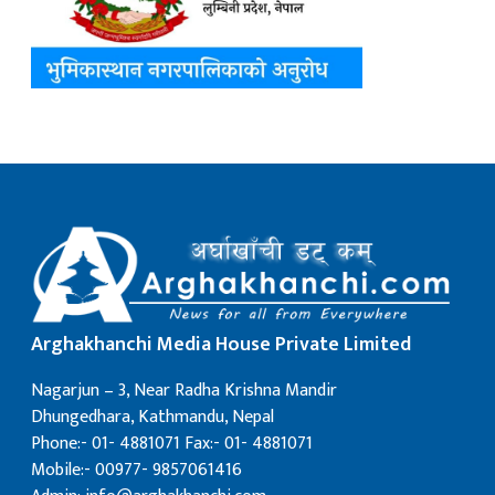
Arghakhanchi Media House Private Limited
Nagarjun – 3, Near Radha Krishna Mandir
Dhungedhara, Kathmandu, Nepal
Phone:- 01- 4881071 Fax:- 01- 4881071
Mobile:- 00977- 9857061416