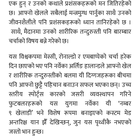
एक हुन् र उनको कथाले प्रशंसकहरूको मन जितिरहेको
छ। आफ्नो खेलले सबैलाई मन्त्रमुग्ध पार्नुका साथै उनको
जीवनशैलीले पनि प्रशंसकहरूको ध्यान तानिरहेको छ ।
साथै, मैदानमा उनको शारीरिक तन्दुरुस्ती पनि बारम्बार
चर्चाको विषय बन्ने गरेको छ।
यस विश्वकपमा मेस्सी, रोनाल्डो र एमबाप्पेको चर्चा हरेक
दिन छाएको भए पनि नर्वेका अर्लिङ हालान्डले आफ्नो खेल
र शारीरिक तन्दुरुस्तीको बलमा यी दिग्गजहरूका बीचमा
पनि आफ्नो छुट्टै पहिचान बनाउन सफल भएका छन्। उच्च
स्तरीय स्पोर्ट्स कारको जसरी व्यवस्थापन गरिने
फुटबलरहरूको यस युगमा नर्वेका यी ‘नम्बर
९ खेलाडी’ भने विशेष रूपमा बनाइएको कस्टम मेड
अन्तरिक्ष यान झैँ देखिन्छन्, जुन यस पृथ्वीकै नभएको
जस्तो भान हुन्छ।