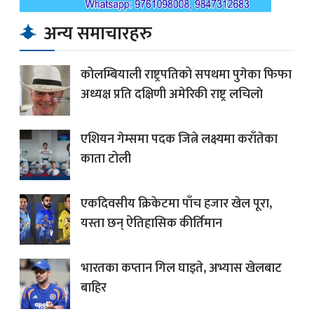
अन्य समाचारहरु
कोलम्बियाली राष्ट्रपतिको सपथमा पुगेका फिफा
अध्यक्ष प्रति दक्षिणी अमेरिकी राष्ट्र लचिलाे
एशियन गेम्समा पदक जित्ने लक्ष्यमा कराँतेका
काता टोली
एकदिवसीय क्रिकेटमा पाँच हजार खेल पूरा,
यस्ता छन् ऐतिहासिक कीर्तिमान
भारतका कप्तान गिल घाइते, अभ्यास खेलबाट
बाहिर