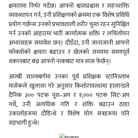
क्षमतामा निर्भर गर्दछ। आफ्नो श्वासप्रश्वास र सहनशक्ति
व्यवस्थापन गर्न, उनी प्रशिक्षणको क्रममा एक विशेष प्रविधि
प्रयोग गर्छन्स उनको प्रभावशाली शरीर चुस्त रहन सुनिश्चित
गर्न उनको आहारमा भारी कार्यात्मक शक्ति र लचिलोपन
अभ्यासहरू समावेश छन्। दौडँदा, उनी जानाजानी आफ्नो
फोक्सोको क्षमता बढाउन र खेलको समयमा समयपूर्व
थकानबाट बच्न आफ्नो नाकबाट मात्र सास फेर्छन्।
आरबी साल्जबर्गमा उनका पूर्व प्रशिक्षक स्टानिस्लाभ
मासेकले खुलासा गरे अनुसार किशोरावस्थामा हालान्डले
दैनिक ३०० पटक पुश–अप र १,००० पटक सिट-अप
गर्थे, उनी अत्यधिक गति र शक्ति बढाउन ठाडा
उकालोहरूमा दौडिन्थे र विशेष योग सत्रहरूमा पनि
सहभागी हुन्थे।