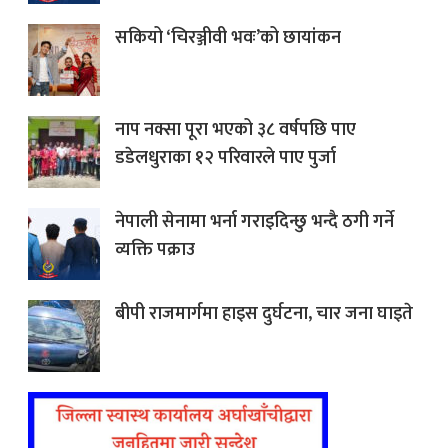
सकियो ‘चिरञ्जीवी भवः’को छायांकन
नाप नक्सा पूरा भएको ३८ वर्षपछि पाए
डडेलधुराका १२ परिवारले पाए पुर्जा
नेपाली सेनामा भर्ना गराइदिन्छु भन्दै ठगी गर्ने
व्यक्ति पक्राउ
बीपी राजमार्गमा हाइस दुर्घटना, चार जना घाइते