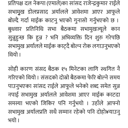
प्रतिपक्ष दल नेकपा (एमाले)का सांसद रा
जेन्द्रकुमार राईले
सभामुृख डोलप्रसाद अर्यालले आवेशमा आएर आफूले
बोल्दै गर्दा माईक काटनु भएको गुनासो गर्नुभएको छ ।
बुधवार प्रतिनिधि सभा बैठकमा सभामुखज्यूले कान
सुन्नुहुन्छ कि हुन्न ? भनि अभिव्यक्ति दिन शुरु गरेपछि
सभामुख अर्यालले माईक काट्दै बोल्न रोक लगाउनुभएको
थियो ।
सोही कारण संसद बैठक १५ मिनेटका लागि स्थगित नै
गरिएको थियो । संसदको दोस्रो बैठकमा फेरि बोल्ने समय
पाउनुभएका सांसद राईले आफूले भनेको शब्द समेत सुन्न
नपाई सभामुख अर्यालले आवेशमा आएर माईक काटदा
समस्या भएको जिकिर पनि गर्नुभयो । उहाँले आफ्नो
सभामुख अर्यालप्रति सधै सम्मान रहेको पनि दोहो¥याउनु
भयो ।