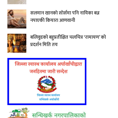
सलमान खानकाे साेर्समा पनि नायिका बन्न
नपाएकी कियारा आणवानी
बलिवुडको बहुप्रतीक्षित चलचित्र ‘रामायण’ को
प्रदर्शन मिति तय