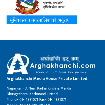
Arghakhanchi Media House Private Limited
Nagarjun – 3, Near Radha Krishna Mandir
Dhungedhara, Kathmandu, Nepal
Phone:- 01- 4881071 Fax:- 01- 4881071