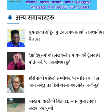
अन्य समाचारहरु
युगन्डाका राष्ट्रिय फुटबल कप्तानको राजधानीमा
नै हत्या
‘आदिपुरूष’ को लेखकले रामायणको ट्रेलर हेरे
पछि भने, ‘लज्जाबोधमा छु’
हसिनाको पहिलाे सम्बोधन, ‘म मारिन वा जेल
जान सक्छु तर डिसेम्बरमा बंगलादेश फर्कन्छु’
भारतमा बाढीको बितण्डा, ज्यान गुमाउनेको
संख्या ९५ पुग्यो