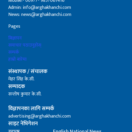
Mobile:- 00977- 9857061416
Admin: info@arghakhanchi.com
News: news@arghakhanchi.com
Pages
बिज्ञापन
समाचार पठाउनुहोस्
सम्पर्क
हाम्रो बारेमा
संस्थापक / संचालक
मेहर सिंह के.सी.
सम्पादक
सन्तोष कुमार के.सी.
विज्ञापनका लागि सम्पर्क
advertising@arghakhanchi.com
साइट नेभिगेशन
गृहपृष्ठ
English National News