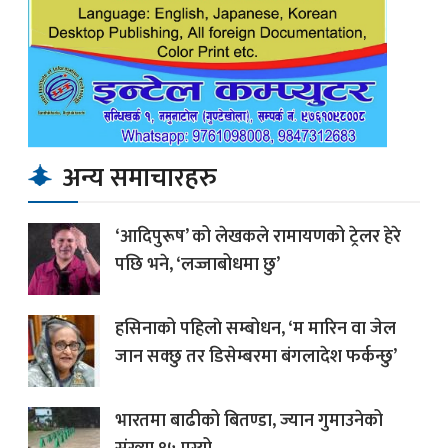
अन्य समाचारहरु
‘आदिपुरूष’ को लेखकले रामायणको ट्रेलर हेरे
पछि भने, ‘लज्जाबोधमा छु’
हसिनाको पहिलाे सम्बोधन, ‘म मारिन वा जेल
जान सक्छु तर डिसेम्बरमा बंगलादेश फर्कन्छु’
भारतमा बाढीको बितण्डा, ज्यान गुमाउनेको