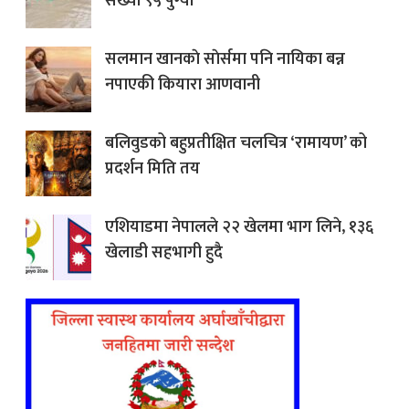
संख्या ९५ पुग्यो
सलमान खानकाे साेर्समा पनि नायिका बन्न
नपाएकी कियारा आणवानी
बलिवुडको बहुप्रतीक्षित चलचित्र ‘रामायण’ को
प्रदर्शन मिति तय
एशियाडमा नेपालले २२ खेलमा भाग लिने, १३६
खेलाडी सहभागी हुदै