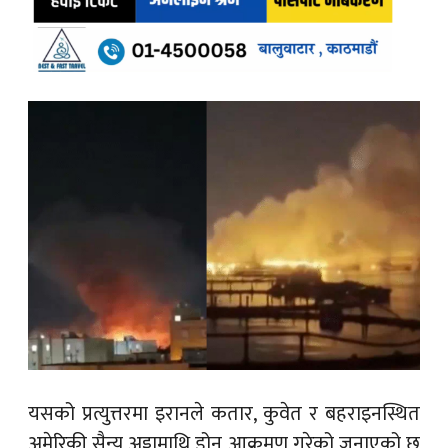
यसको प्रत्युत्तरमा इरानले कतार, कुवेत र बहराइनस्थित
अमेरिकी सैन्य अड्डामाथि ड्रोन आक्रमण गरेको जनाएको छ