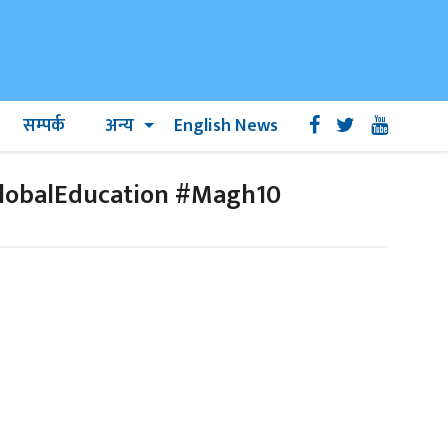
सम्पर्क
अन्य
English News
lobalEducation #Magh10