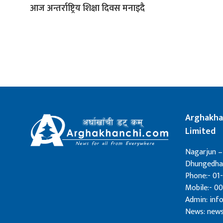
आज अन्तर्राष्ट्रिय शिक्षा दिवस मनाइदै
Arghakha
Limited
Nagarjun –
Dhungedhar
Phone:- 01-
Mobile:- 0
Admin: in
News: new