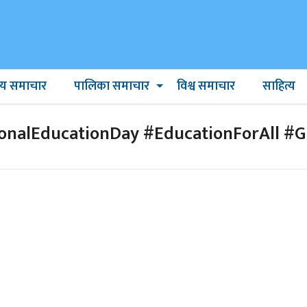
ट्रिय समाचार
पालिका समाचार
विश्व समाचार
साहित्य
nalEducationDay #EducationForAll #G