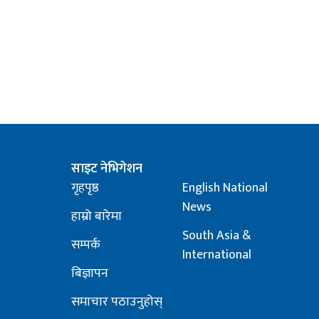
साइट नेभिगेशन
गृहपृष्ठ
English National
News
हाम्रो बारेमा
South Asia &
सम्पर्क
International
बिज्ञापन
समाचार पठाउनुहोस्