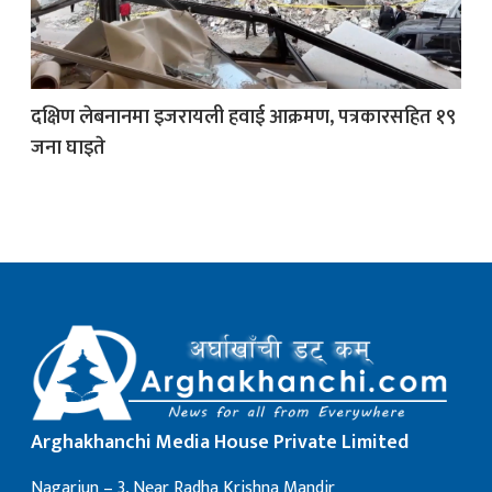
क
दक्षिण लेबनानमा इजरायली हवाई आक्रमण, पत्रकारसहित १९
जना घाइते
ish News
Arghakhanchi Media House Private Limited
Nagarjun – 3, Near Radha Krishna Mandir