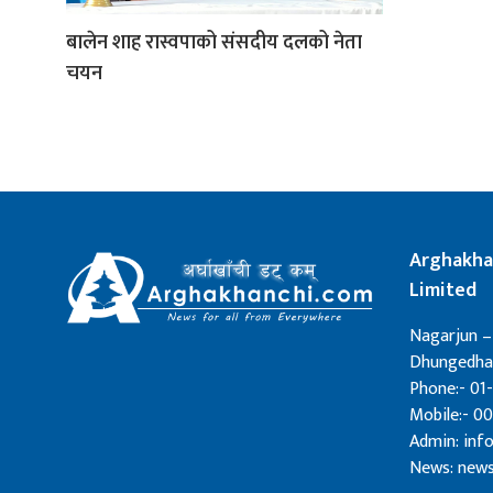
बालेन शाह रास्वपाको संसदीय दलको नेता
चयन
Arghakha
Limited
Nagarjun –
Dhungedhar
Phone:- 01-
Mobile:- 0
Admin: in
News: new