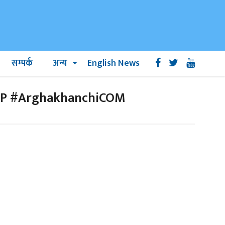
सम्पर्क
अन्य
English News
RSP #ArghakhanchiCOM