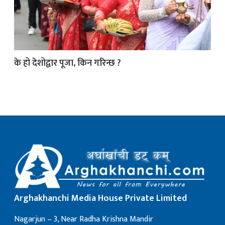
क
के हो देशोद्वार पूजा, किन गरिन्छ ?
ish News
Arghakhanchi Media House Private Limited
Nagarjun – 3, Near Radha Krishna Mandir