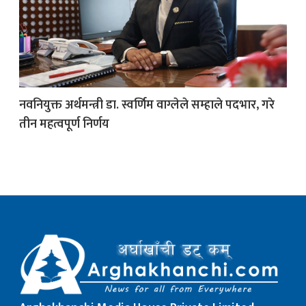
क
नवनियुक्त अर्थमन्त्री डा. स्वर्णिम वाग्लेले सम्हाले पदभार, गरे
ish News
तीन महत्वपूर्ण निर्णय