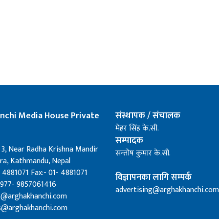
nchi Media House Private
संस्थापक / संचालक
मेहर सिंह के.सी.
सम्पादक
 3, Near Radha Krishna Mandir
सन्तोष कुमार के.सी.
a, Kathmandu, Nepal
 4881071 Fax:- 01- 4881071
विज्ञापनका लागि सम्पर्क
0977- 9857061416
advertising@arghakhanchi.com
fo@arghakhanchi.com
s@arghakhanchi.com