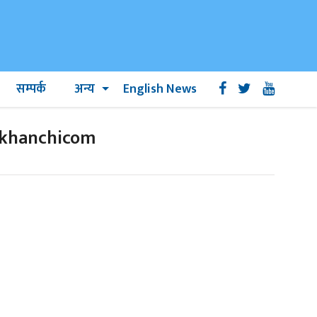
सम्पर्क
अन्य
English News
akhanchicom