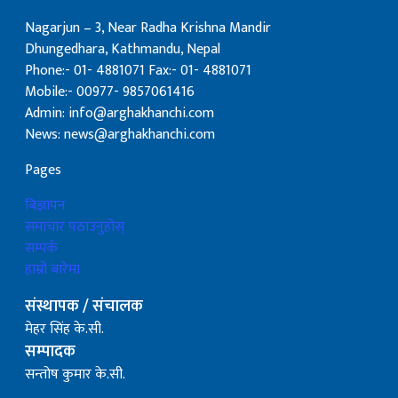
Nagarjun – 3, Near Radha Krishna Mandir
Dhungedhara, Kathmandu, Nepal
Phone:- 01- 4881071 Fax:- 01- 4881071
Mobile:- 00977- 9857061416
Admin: info@arghakhanchi.com
News: news@arghakhanchi.com
Pages
बिज्ञापन
समाचार पठाउनुहोस्
सम्पर्क
हाम्रो बारेमा
संस्थापक / संचालक
मेहर सिंह के.सी.
सम्पादक
सन्तोष कुमार के.सी.