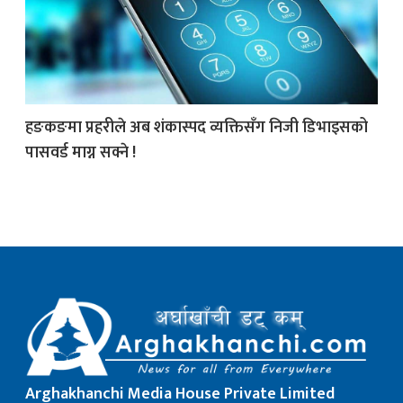
क
हङकङमा प्रहरीले अब शंकास्पद व्यक्तिसँग निजी डिभाइसको
पासवर्ड माग्न सक्ने !
ish News
Arghakhanchi Media House Private Limited