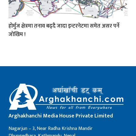
क
होर्मुज क्षेत्रमा तनाव बढ्दै जादा इन्टरनेटमा समेत असर पर्ने
जोखिम !
ish News
Arghakhanchi Media House Private Limited
Nagarjun – 3, Near Radha Krishna Mandir
Dhungedhara, Kathmandu, Nepal