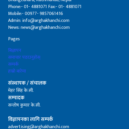
Phone:- 01- 4881071 Fax:- 01- 4881071
Mobile:- 00977- 9857061416
Admin: info@arghakhanchi.com
News: news@arghakhanchi.com
Pages
बिज्ञापन
समाचार पठाउनुहोस्
सम्पर्क
हाम्रो बारेमा
संस्थापक / संचालक
मेहर सिंह के.सी.
सम्पादक
सन्तोष कुमार के.सी.
विज्ञापनका लागि सम्पर्क
advertising@arghakhanchi.com