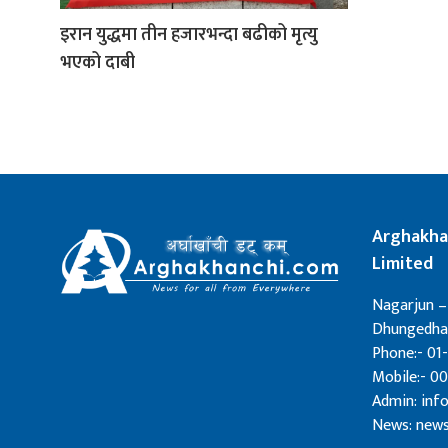
इरान युद्धमा तीन हजारभन्दा बढीको मृत्यु
भएको दाबी
Arghakha
Limited
Nagarjun –
Dhungedhar
Phone:- 01-
Mobile:- 0
Admin: in
News: new