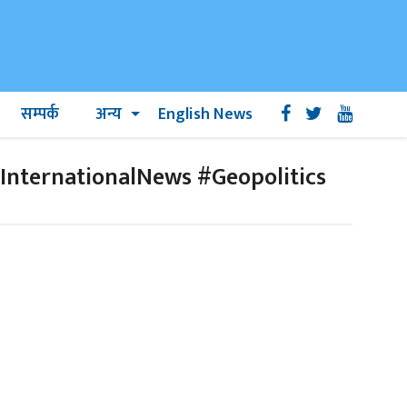
सम्पर्क
अन्य
English News
nternationalNews #Geopolitics