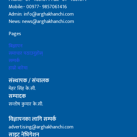
Mobile:- 00977- 9857061416
Admin: info@arghakhanchi.com
News: news@arghakhanchi.com
Pages
बिज्ञापन
समाचार पठाउनुहोस्
सम्पर्क
हाम्रो बारेमा
संस्थापक / संचालक
मेहर सिंह के.सी.
सम्पादक
सन्तोष कुमार के.सी.
विज्ञापनका लागि सम्पर्क
advertising@arghakhanchi.com
साइट नेभिगेशन