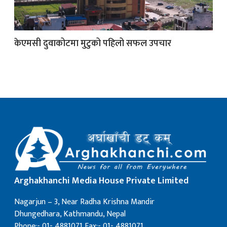
क
केएमसी दुवाकोटमा मुटुको पहिलो सफल उपचार
ish News
Arghakhanchi Media House Private Limited
Nagarjun – 3, Near Radha Krishna Mandir
Dhungedhara, Kathmandu, Nepal
Phone:- 01- 4881071 Fax:- 01- 4881071