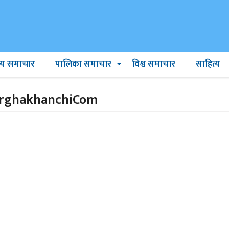
ट्रिय समाचार
पालिका समाचार
विश्व समाचार
साहित्य
rghakhanchiCom