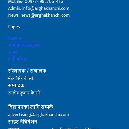
Mobile:- 00977- 9857061416
Admin: info@arghakhanchi.com
News: news@arghakhanchi.com
Pages
बिज्ञापन
समाचार पठाउनुहोस्
सम्पर्क
हाम्रो बारेमा
संस्थापक / संचालक
मेहर सिंह के.सी.
सम्पादक
सन्तोष कुमार के.सी.
विज्ञापनका लागि सम्पर्क
advertising@arghakhanchi.com
साइट नेभिगेशन