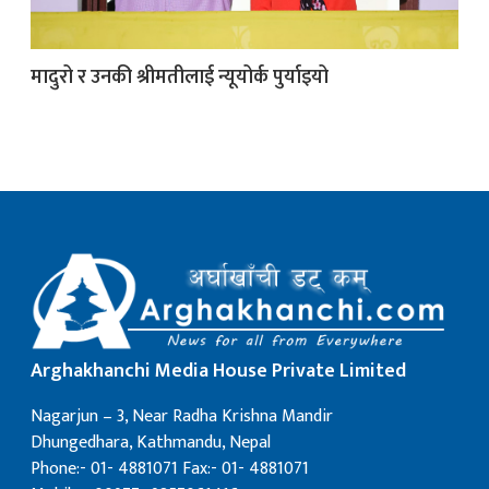
क
मादुरो र उनकी श्रीमतीलाई न्यूयोर्क पुर्याइयो
ish News
Arghakhanchi Media House Private Limited
Nagarjun – 3, Near Radha Krishna Mandir
Dhungedhara, Kathmandu, Nepal
Phone:- 01- 4881071 Fax:- 01- 4881071