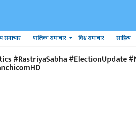
ट्रिय समाचार
पालिका समाचार
विश्व समाचार
साहित्य
tics #RastriyaSabha #ElectionUpdate
anchicomHD