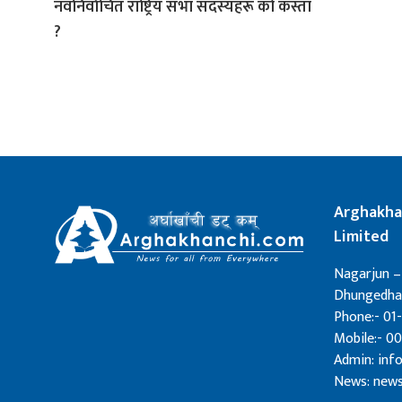
नवनिर्वाचित राष्ट्रिय सभा सदस्यहरू को कस्ता
?
Arghakha
Limited
Nagarjun –
Dhungedhar
Phone:- 01-
Mobile:- 0
Admin: in
News: new