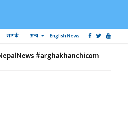
सम्पर्क
अन्य
English News
 #NepalNews #arghakhanchicom